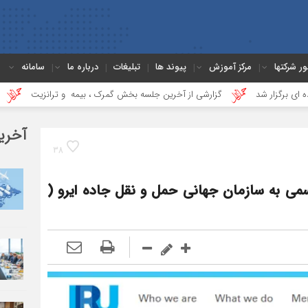
ور شرکتها
مرکز آموزش
پیوند ها
تبلیغات
درباره ما
سامانه
گزارشی از آخرین جلسه بخش گمرک ، بیمه و ترانزیت
درس‌هایی از ی
آخری
38
سمی به سازمان جهانی حمل و نقل جاده ایرو (