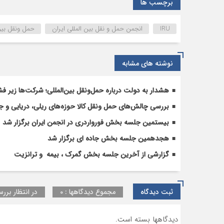
برچسب ها
IRU
انجمن حمل و نقل بین المللی ایران
حمل ونقل بین
نوشته های مشابه
هشدار به دولت درباره حمل‌ونقل بین‌المللی؛ شرکت‌ها زیر فش
بررسی چالش‌های حمل ونقل کالا حوزه‌های ریلی، دریایی و جا
بیستمین جلسه بخش فورواردری در انجمن ایران برگزار شد
هجدهمین جلسه بخش جاده ای برگزار شد
گزارشی از آخرین جلسه بخش گمرک ، بیمه و ترانزیت
ثبت دیدگاه
مجموع دیدگاهها : 0
در انتظار بررس
دیدگاهها بسته است.