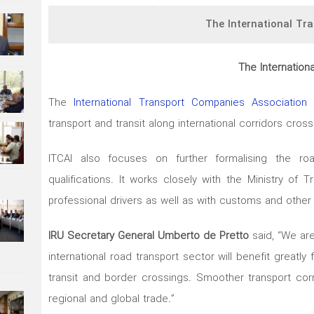
The International Tr
The Internation
The
International Transport Companies Association o
transport and transit along international corridors crossi
ITCAI also focuses on further formalising the ro
qualifications. It works closely with the Ministry of
professional drivers as well as with customs and other 
IRU Secretary General Umberto de Pretto
said, “We are
international road transport sector will benefit greatly
transit and border crossings. Smoother transport co
regional and global trade.”