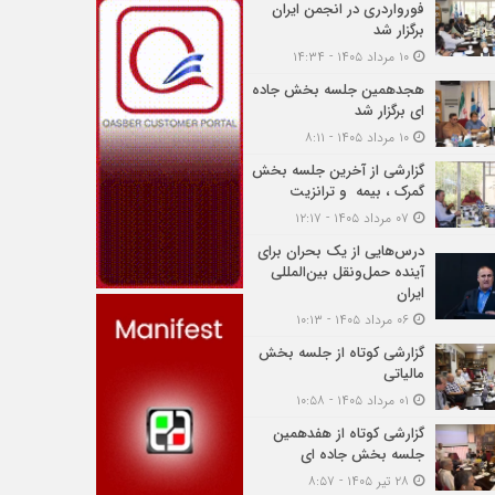
فورواردری در انجمن ایران
برگزار شد
۱۰ مرداد ۱۴۰۵ - ۱۴:۳۴
هجدهمین جلسه بخش جاده
ای برگزار شد
۱۰ مرداد ۱۴۰۵ - ۸:۱۱
گزارشی از آخرین جلسه بخش
گمرک ، بیمه و ترانزیت
۰۷ مرداد ۱۴۰۵ - ۱۲:۱۷
درس‌هایی از یک بحران برای
آینده حمل‌ونقل بین‌المللی
ایران
۰۶ مرداد ۱۴۰۵ - ۱۰:۱۳
گزارشی کوتاه از جلسه بخش
مالیاتی
۰۱ مرداد ۱۴۰۵ - ۱۰:۵۸
گزارشی کوتاه از هفدهمین
جلسه بخش جاده ای
۲۸ تیر ۱۴۰۵ - ۸:۵۷