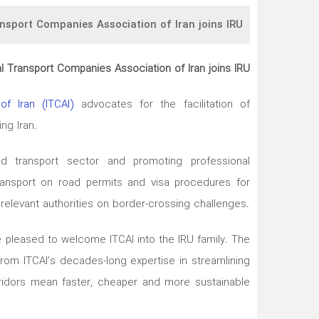
ansport Companies Association of Iran joins IRU
al Transport Companies Association of Iran joins IRU
f Iran (ITCAI)
advocates for the facilitation of
ng Iran.
ad transport sector and promoting professional
 Transport on road permits and visa procedures for
relevant authorities on border-crossing challenges.
 pleased to welcome ITCAI into the IRU family. The
 from ITCAI’s decades-long expertise in streamlining
rridors mean faster, cheaper and more sustainable