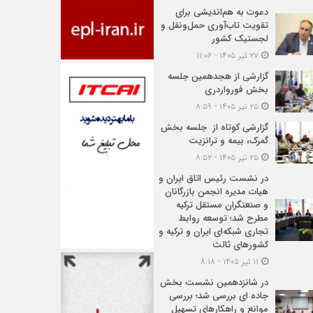
دعوت به هم‌اندیشی برای
تقویت تاب‌آوری حمل‌ونقل و
لجستیک کشور
۲۷ تیر ۱۴۰۵ - ۱۱:۰۶
گزارشی از هجدهمین جلسه
بخش فورواردری
۲۵ تیر ۱۴۰۵ - ۸:۵۹
گزارشی کوتاه از جلسه بخش
گمرک، بیمه و ترانزیت
۲۵ تیر ۱۴۰۵ - ۸:۵۲
در نشست رئیس اتاق ایران و
هیات مدیره انجمن بازرگانان
و صنعتگران مستقل ترکیه
مطرح شد؛ توسعه روابط
تجاری شبکه‌ای ایران و ترکیه و
کشورهای ثالث
۱۱ تیر ۱۴۰۵ - ۸:۱۸
در شانزدهمین نشست بخش
جاده ای بررسی شد؛ بررسی
موانع و راهکارهای تسهیل