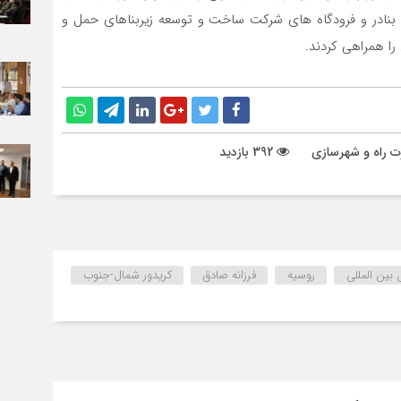
بنادر و فرودگاه های شرکت ساخت و توسعه زیربناهای حمل و
را همراهی کردند.
رت راه و شهرسازی
392 بازدید
بین المللی
روسیه
فرزانه صادق
کریدور شمال-جنوب