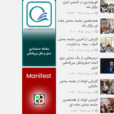
فورواردری در انجمن ایران
برگزار شد
۱۰ مرداد ۱۴۰۵ - ۱۴:۳۴
هجدهمین جلسه بخش جاده
ای برگزار شد
۱۰ مرداد ۱۴۰۵ - ۸:۱۱
گزارشی از آخرین جلسه بخش
گمرک ، بیمه و ترانزیت
۰۷ مرداد ۱۴۰۵ - ۱۲:۱۷
درس‌هایی از یک بحران برای
آینده حمل‌ونقل بین‌المللی
ایران
۰۶ مرداد ۱۴۰۵ - ۱۰:۱۳
گزارشی کوتاه از جلسه بخش
مالیاتی
۰۱ مرداد ۱۴۰۵ - ۱۰:۵۸
گزارشی کوتاه از هفدهمین
جلسه بخش جاده ای
۲۸ تیر ۱۴۰۵ - ۸:۵۷