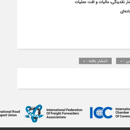
ار نقدینگی، مالیات و افت عملیات
ده‌ای
ی : 0
انتشار یافته : 0