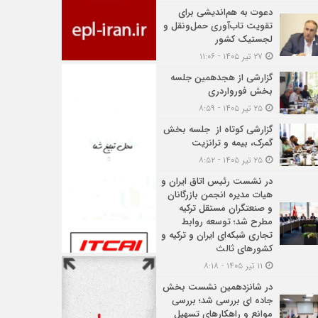
دعوت به هم‌اندیشی برای
تقویت تاب‌آوری حمل‌ونقل و
لجستیک کشور
۲۷ تیر ۱۴۰۵ - ۱۱:۰۶
گزارشی از هجدهمین جلسه
بخش فورواردری
۲۵ تیر ۱۴۰۵ - ۸:۵۹
گزارشی کوتاه از جلسه بخش
گمرک، بیمه و ترانزیت
۲۵ تیر ۱۴۰۵ - ۸:۵۲
در نشست رئیس اتاق ایران و
هیات مدیره انجمن بازرگانان
و صنعتگران مستقل ترکیه
مطرح شد؛ توسعه روابط
تجاری شبکه‌ای ایران و ترکیه و
کشورهای ثالث
۱۱ تیر ۱۴۰۵ - ۸:۱۸
در شانزدهمین نشست بخش
جاده ای بررسی شد؛ بررسی
موانع و راهکارهای تسهیل