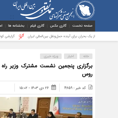
صفحه نخست
گالری عکس
گالری فیلم
بخشنامه ها
ام
ی از یک بحران برای آینده حمل‌ونقل بین‌المللی ایران
گزارشی کوتاه از جلسه ب
خانه
اخبار
ویژه خبری
برگزاری پنجمین نشست مشترک وزیر راه 
روس
کد خبر : 4659
۲۶ دی ۱۴۰۳ - ۱۵:۰۲