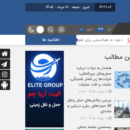
14:29:03
امروز : جمعه - 16 مرداد - 1405
کل
499
امروز
0
اطلاعیه ها
 هم‌اندیشی برای تقویت تاب‌آوری حمل‌ونقل و لجستیک کشور
گزارشی از هجد
ن مطالب
هشدار به دولت درباره
حمل‌ونقل بین‌المللی؛
شرکت‌ها زیر فشار نقدینگی،
مالیات و افت عملیات
۱۱ مرداد ۱۴۰۵ - ۱۱:۲۷
بررسی چالش‌های حمل ونقل
کالا حوزه‌های ریلی، دریایی و
جاده‌ای
۱۱ مرداد ۱۴۰۵ - ۱۱:۱۲
بیستمین جلسه بخش