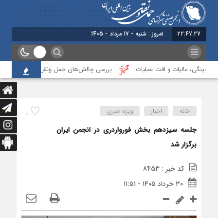
22:47:28
برابر با : Saturday - 8 August - 2026
قدینگی، مالیات و افت عملیات
بررسی چالش‌های حمل ونقل کالا حوزه‌های ریلی، د
خانه
اخبار
ویژه خبری
0
جلسه سیزدهم بخش فورواردری در انجمن ایران
برگزار شد
کد خبر : 8453
۳۰ خرداد ۱۴۰۵ - ۱۱:۵۱