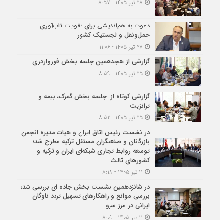
۲۸ تیر ۱۴۰۵ - ۸:۵۷
دعوت به هم‌اندیشی برای تقویت تاب‌آوری
حمل‌ونقل و لجستیک کشور
۲۷ تیر ۱۴۰۵ - ۱۱:۰۶
گزارشی از هجدهمین جلسه بخش فورواردری
۲۵ تیر ۱۴۰۵ - ۸:۵۹
گزارشی کوتاه از جلسه بخش گمرک، بیمه و
ترانزیت
۲۵ تیر ۱۴۰۵ - ۸:۵۲
در نشست رئیس اتاق ایران و هیات مدیره انجمن
بازرگانان و صنعتگران مستقل ترکیه مطرح شد؛
توسعه روابط تجاری شبکه‌ای ایران و ترکیه و
کشورهای ثالث
۱۱ تیر ۱۴۰۵ - ۸:۱۸
در شانزدهمین نشست بخش جاده ای بررسی شد؛
بررسی موانع و راهکارهای تسهیل تردد ناوگان
ایرانی در مرز سرو
۱۱ تیر ۱۴۰۵ - ۸:۰۹