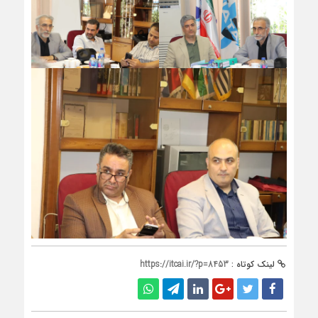
لینک کوتاه :
https://itcai.ir/?p=8453