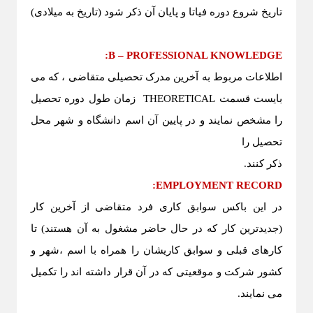
تاریخ شروع دوره فیاتا و پایان آن ذکر شود (تاریخ
به
میلادی)
:
B – PROFESSIONAL KNOWLEDGE
اطلاعات مربوط به آخرین مدرک تحصیلی متقاضی ، که می
بایست قسمت
THEORETICAL
زمان طول دوره تحصیل
را مشخص نمایند و در پایین آن اسم دانشگاه و شهر محل
تحصیل را
ذکر کنند.
:
EMPLOYMENT RECORD
در این باکس سوابق کاری فرد متقاضی از آخرین کار
(جدیدترین کار که در حال حاضر مشغول به آن هستند) تا
کارهای قبلی و سوابق کاریشان را همراه با اسم ،شهر و
کشور شرکت و موقعیتی که در آن قرار داشته اند را تکمیل
می نمایند.