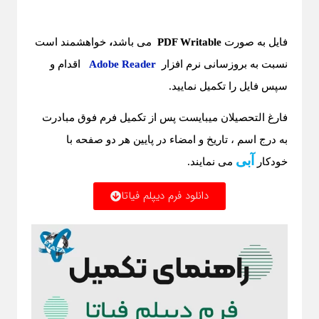
فایل به صورت
PDF Writable
می باشد
،
خواهشمند است
نسبت به بروزسانی نرم افزار
Adobe Reader
اقدام و
سپس فایل را تکمیل نمایید.
فارغ التحصیلان میبایست پس از تکمیل فرم فوق مبادرت
به درج اسم ، تاریخ و امضاء در پایین هر دو صفحه با
آبی
خودکار
می نمایند.
دانلود فرم دیپلم فیاتا