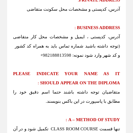
:
PRIVATE ADDRESS
آدرس، کدپستی و مشخصات محل سکونت متقاضی
:
BUSINESS ADDRESS
آدرس، کدپستی ، ایمیل و مشخصات محل کار متقاضی
(توجه داشته باشید شماره تماس باید به همراه کد کشور
و کد شهر وارد شود نمونه: 982188813598+
PLEASE INDICATE YOUR NAME AS IT
:
SHOULD APPEAR ON THE DIPLOMA
متقاضیان توجه داشته باشند حتما اسم دقیق خود را
مطابق با پاسپورت در این باکس بنویسند.
:
A – METHOD OF STUDY
تنها قسمت
CLASS ROOM COURSE
تکمیل شود و در آن