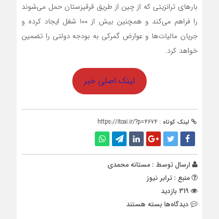
بارهای ترانزیتی که از چین از طریق قرقیزستان حمل می‌شوند
را فراهم می‌کند و همچنین بیش از ۱۰۰ شغل ایجاد کرده و
جریان مالیات‌ها و عوارض گمرکی به بودجه دولتی را تضمین
خواهد کرد.
لینک اصلی خبر
لینک کوتاه :
https://itcai.ir/?p=4674
ارسال توسط :
مستانه محمدی
منبع : ترابر نیوز
319 بازدید
برای
دیدگاه‌ها
بسته هستند
سرمایه‌گذاری