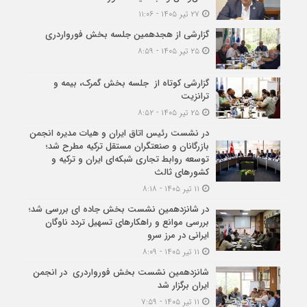
۲۷ تیر ۱۴۰۵ - ۱۱:۰۶
گزارشی از هجدهمین جلسه بخش فورواردری
۲۵ تیر ۱۴۰۵ - ۸:۵۹
گزارشی کوتاه از جلسه بخش گمرک، بیمه و
ترانزیت
۲۵ تیر ۱۴۰۵ - ۸:۵۲
در نشست رئیس اتاق ایران و هیات مدیره انجمن
بازرگانان و صنعتگران مستقل ترکیه مطرح شد؛
توسعه روابط تجاری شبکه‌ای ایران و ترکیه و
کشورهای ثالث
۱۱ تیر ۱۴۰۵ - ۸:۱۸
در شانزدهمین نشست بخش جاده ای بررسی شد؛
بررسی موانع و راهکارهای تسهیل تردد ناوگان
ایرانی در مرز سرو
۱۱ تیر ۱۴۰۵ - ۸:۰۹
شانزدهمین نشست بخش فورواردری در انجمن
ایران برگزار شد
۱۱ تیر ۱۴۰۵ - ۷:۵۹