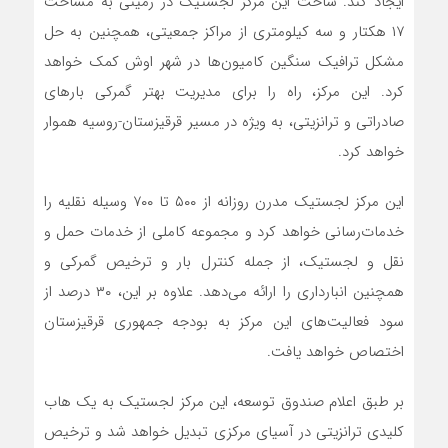
ایجاد کند. ساخت این مرکز لجستیک در زمینی به مساحت
۱۷ هکتار و سه کیلومتری از مراکز جمعیتی، همچنین به حل
مشکل ترافیک سنگین کامیون‌ها در شهر اوش کمک خواهد
کرد. این مرکز، راه را برای مدیریت بهتر گمرکی بارهای
صادراتی و ترانزیتی، به ویژه در مسیر قرقیزستان-روسیه هموار
خواهد کرد.
این مرکز لجستیک مدرن روزانه از ۵۰۰ تا ۷۰۰ وسیله نقلیه را
خدمات‌رسانی خواهد کرد و مجموعه کاملی از خدمات حمل و
نقل و لجستیک، از جمله کنترل بار و ترخیص گمرکی و
همچنین انبارداری را ارائه می‌دهد. علاوه بر این، ۳۰ درصد از
سود فعالیت‌های این مرکز به بودجه جمهوری قرقیزستان
اختصاص خواهد یافت.
بر طبق اعلام صندوق توسعه، این مرکز لجستیک به یک هاب
کلیدی ترانزیتی در آسیای مرکزی تبدیل خواهد شد و ترخیص