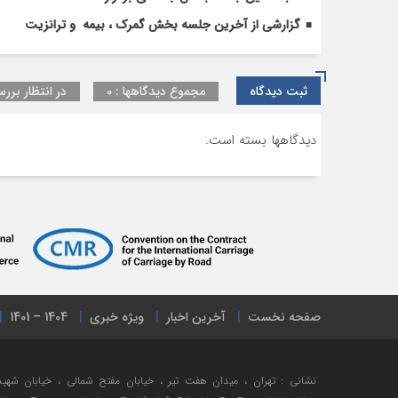
گزارشی از آخرین جلسه بخش گمرک ، بیمه و ترانزیت
ثبت دیدگاه
مجموع دیدگاهها : 0
در انتظار بررس
دیدگاهها بسته است.
صفحه نخست
آخرین اخبار
ویژه خبری
1404 – 1401