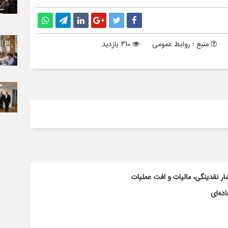
منبع : روابط عمومی
310 بازدید
ار نقدینگی، مالیات و افت عملیات
ده‌ای