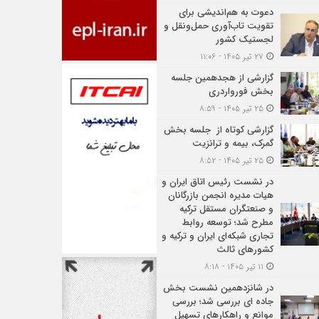
دعوت به هم‌اندیشی برای
تقویت تاب‌آوری حمل‌ونقل و
لجستیک کشور
۲۷ تیر ۱۴۰۵ - ۱۱:۰۶
گزارشی از هجدهمین جلسه
بخش فورواردری
۲۵ تیر ۱۴۰۵ - ۸:۵۹
گزارشی کوتاه از جلسه بخش
گمرک، بیمه و ترانزیت
۲۵ تیر ۱۴۰۵ - ۸:۵۲
در نشست رئیس اتاق ایران و
هیات مدیره انجمن بازرگانان
و صنعتگران مستقل ترکیه
مطرح شد؛ توسعه روابط
تجاری شبکه‌ای ایران و ترکیه و
کشورهای ثالث
۱۱ تیر ۱۴۰۵ - ۸:۱۸
در شانزدهمین نشست بخش
جاده ای بررسی شد؛ بررسی
موانع و راهکارهای تسهیل