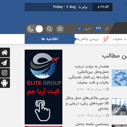
8:26:54
برابر با : Friday - 7 August - 2026
کل
499
امروز
0
اطلاعیه ها
بررسی چالش‌های حمل ونقل کالا حوزه‌های ریلی، دریایی و جاده‌ای
بیستمی
ن مطالب
هشدار به دولت درباره
حمل‌ونقل بین‌المللی؛
شرکت‌ها زیر فشار نقدینگی،
مالیات و افت عملیات
۱۱ مرداد ۱۴۰۵ - ۱۱:۲۷
بررسی چالش‌های حمل ونقل
کالا حوزه‌های ریلی، دریایی و
جاده‌ای
۱۱ مرداد ۱۴۰۵ - ۱۱:۱۲
بیستمین جلسه بخش