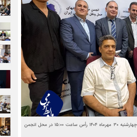
نخستین جلسه هیأت‌مدیره منتخب انجمن ایران در روز چهارشنبه ۳۰ مهرماه ۱۴۰۴ رأس ساعت ۱۵:۰۰ در محل انجمن