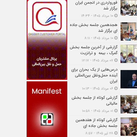
فورواردری در انجمن ایران
برگزار شد
۱۰ مرداد ۱۴۰۵ - ۱۴:۳۴
هجدهمین جلسه بخش جاده
ای برگزار شد
۱۰ مرداد ۱۴۰۵ - ۸:۱۱
گزارشی از آخرین جلسه بخش
گمرک ، بیمه و ترانزیت
۰۷ مرداد ۱۴۰۵ - ۱۲:۱۷
درس‌هایی از یک بحران برای
آینده حمل‌ونقل بین‌المللی
ایران
۰۶ مرداد ۱۴۰۵ - ۱۰:۱۳
گزارشی کوتاه از جلسه بخش
مالیاتی
۰۱ مرداد ۱۴۰۵ - ۱۰:۵۸
گزارشی کوتاه از هفدهمین
جلسه بخش جاده ای
۲۸ تیر ۱۴۰۵ - ۸:۵۷