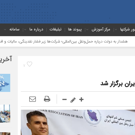
ور شرکتها
مرکز آموزش
پیوند ها
تبلیغات
درباره ما
سامانه
دولت درباره حمل‌ونقل بین‌المللی؛ شرکت‌ها زیر فشار نقدینگی، مالیات و افت عملیات
آخری
7
ان برگزار شد