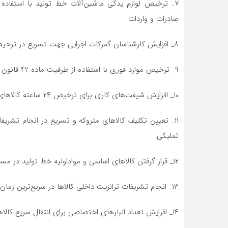
صادرات و واردات
۸_ افزایش کارشناسان گمرکات اجرایی جهت تسریع در ترخیص کالا
۹_ ترخیص موارد فوری با استفاده از ظرفیت ماده ۴۲ قانون امور گمرکی
۱۰_ افزایش شیفت‌های کاری برای ترخیص ۲۴ ساعته کالاهای اساسی و ضروری
۱۱_ تعیین تکلیف کالاهای متروکه و تسریع در انجام تشری
تملیکی
۱۲_ قرار گرفتن کالاهای اساسی و مواد‌اولیه خط تولید در مسیر سبز برای کاهش زمان ترخیص
۱۳_ انجام تشریفات ترانزیت داخلی کالاها در سریع‌ترین زمان ممکن پس از درخواست صاحب کالا یا مرجع تحویل‌گیرنده
۱۴_ افزایش تعداد انبارهای اختصاصی برای انتقال سریع کالاهای واحدهای تولیدی به انبارهای اختصاصی آنه