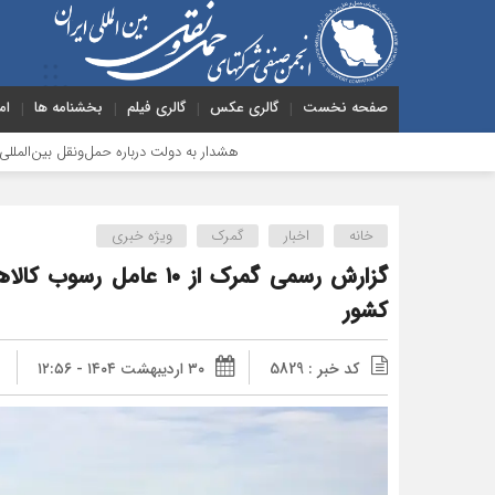
صفحه نخست
گالری عکس
گالری فیلم
بخشنامه ها
ام
هشدار به دولت درباره حمل‌ونقل بین‌المللی؛ شرکت‌ها زیر فشار 
خانه
اخبار
گمرک
ویژه خبری
گزارش رسمی گمرک از ۱۰ عام
کشور
کد خبر : 5829
۳۰ اردیبهشت ۱۴۰۴ - ۱۲:۵۶