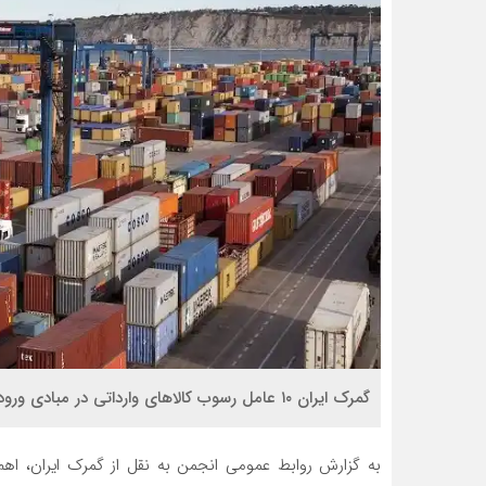
گمرک ایران ۱۰ عامل رسوب کالاهای وارداتی در مبادی ورودی کشور را تشریح کرد.
به گزارش روابط عمومی انجمن به نقل از گمرک ایران، اهم