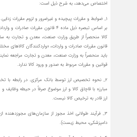
اختصاص می‌دهد، به شرح ذیل است:
۱_ ضوابط و مقررات پیچیده و غیرضرور و لزوم مقررات زدایی.
بر اساس تبصره ذیل ماده ۴ قانون مقررا
قانون مقررات صادرات و واردات، «واردکنندگان کالاهای مخ
باید منحصراً به وزارت صنعت، معدن و تجارت مراجعه نمایند
قوانین و مقررات مربوط به صدور و ورود کالا ندارد.
مبارزه با قاچاق کالا و ارز موضوع صرفاً در حیطه وظایف و 
ارز قادر به ترخیص کالا نیست.
۳_ فرآیند طولانی اخذ مجوز از سازمان‌های مجوزدهنده ازج
دامپزشکی، محیط زیست).