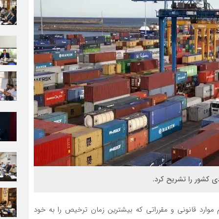
 موارد قانونی و مقرراتی که بیشترین زمان ترخیص را به خود