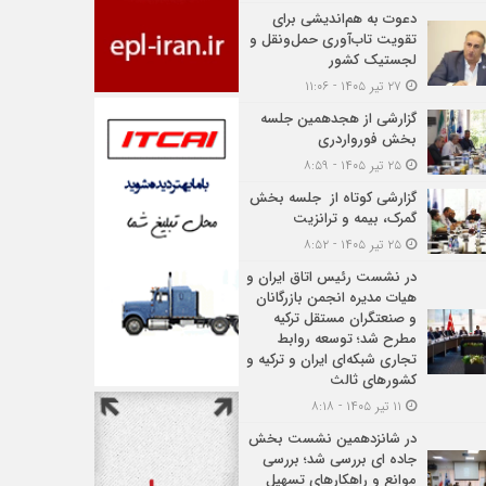
دعوت به هم‌اندیشی برای
تقویت تاب‌آوری حمل‌ونقل و
لجستیک کشور
۲۷ تیر ۱۴۰۵ - ۱۱:۰۶
گزارشی از هجدهمین جلسه
بخش فورواردری
۲۵ تیر ۱۴۰۵ - ۸:۵۹
گزارشی کوتاه از جلسه بخش
گمرک، بیمه و ترانزیت
۲۵ تیر ۱۴۰۵ - ۸:۵۲
در نشست رئیس اتاق ایران و
هیات مدیره انجمن بازرگانان
و صنعتگران مستقل ترکیه
مطرح شد؛ توسعه روابط
تجاری شبکه‌ای ایران و ترکیه و
کشورهای ثالث
۱۱ تیر ۱۴۰۵ - ۸:۱۸
در شانزدهمین نشست بخش
جاده ای بررسی شد؛ بررسی
موانع و راهکارهای تسهیل