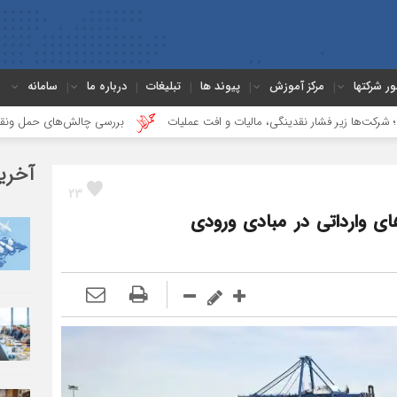
ور شرکتها
مرکز آموزش
پیوند ها
تبلیغات
درباره ما
سامانه
نقدینگی، مالیات و افت عملیات
بررسی چالش‌های حمل ونقل کالا حوزه‌های ریلی، 
آخری
23
ل رسوب کالاهای وارداتی در مبادی ورودی