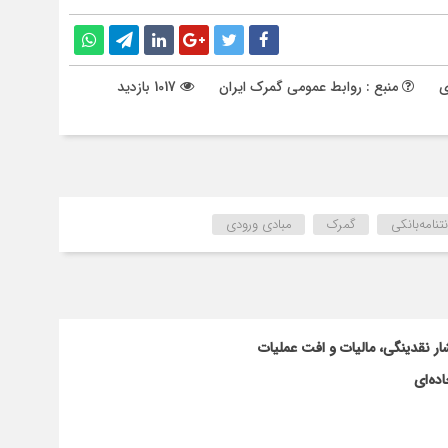
ی
منبع : روابط عمومی گمرک ایران
1017 بازدید
نامه‌بانکی
گمرک
مبادی ورودی
ار نقدینگی، مالیات و افت عملیات
ده‌ای