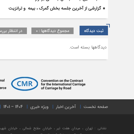
گزارشی از آخرین جلسه بخش گمرک ، بیمه و ترانزیت
ثبت دیدگاه
مجموع دیدگاهها : 0
در انتظار بررس
دیدگاهها بسته است.
صفحه نخست
آخرین اخبار
ویژه خبری
1404 – 1401