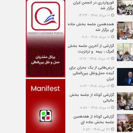
فورواردری در انجمن ایران
برگزار شد
۱۰ مرداد ۱۴۰۵ - ۱۴:۳۴
هجدهمین جلسه بخش جاده
ای برگزار شد
۱۰ مرداد ۱۴۰۵ - ۸:۱۱
گزارشی از آخرین جلسه بخش
گمرک ، بیمه و ترانزیت
۰۷ مرداد ۱۴۰۵ - ۱۲:۱۷
درس‌هایی از یک بحران برای
آینده حمل‌ونقل بین‌المللی
ایران
۰۶ مرداد ۱۴۰۵ - ۱۰:۱۳
گزارشی کوتاه از جلسه بخش
مالیاتی
۰۱ مرداد ۱۴۰۵ - ۱۰:۵۸
گزارشی کوتاه از هفدهمین
جلسه بخش جاده ای
۲۸ تیر ۱۴۰۵ - ۸:۵۷