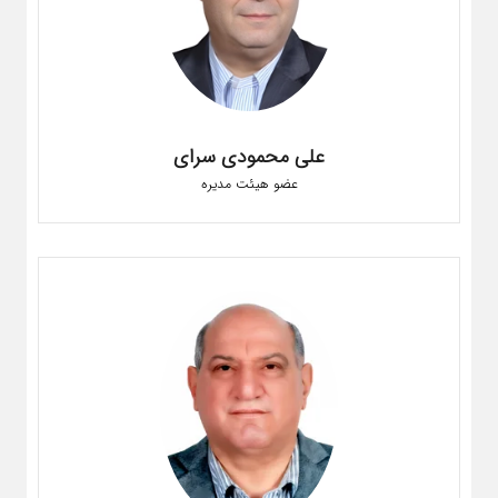
علی محمودی سرای
عضو هیئت مدیره