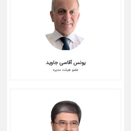
یونس آقاسی جاوید
عضو هیئت مدیره