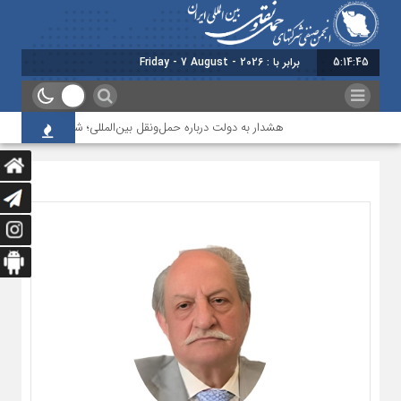
5:14:46
برابر با : Friday - 7 August - 2026
هشدار به دولت درباره حمل‌ونقل بین‌المللی؛ شرکت‌ها زیر فشار نق