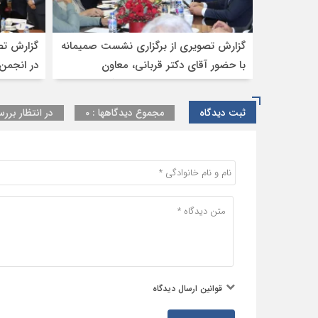
گزارش تصویری از برگزاری نشست صمیمانه
گزارش تص
با حضور آقای دکتر قربانی، معاون
در انجمن 
حمل‌ونقل وزیر راه و شهرسازی،آقای
مهندس جمیلی مدیرکل تشکل‌های وزارت
ثبت دیدگاه
مجموع دیدگاهها : 0
در انتظار بررس
راه و شهرسازی، جناب آقای مهندس
حسینی سرپرست دفتر ترانزیت ، جناب
آقای خناری مدیرکل دفتر ترانزیت گمرک
ج.ا.ا، و جناب آقای زندیه مدیر کارنه تیر اتاق
ایران به همراه نمایندگان تشکل‌های
تخصصی حوزه حمل‌ونقل بین‌المللی ایران
قوانین ارسال دیدگاه