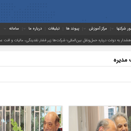
ور شرکتها
مرکز آموزش
پیوند ها
تبلیغات
درباره ما
سامانه
ل‌ونقل بین‌المللی؛ شرکت‌ها زیر فشار نقدینگی، مالیات و افت عملیات
بررسی چا
 مدیره