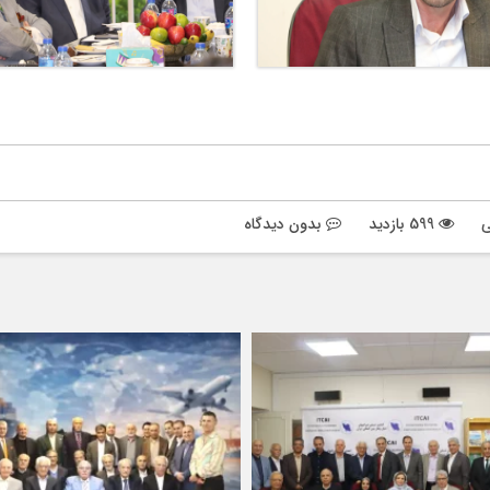
ی
599 بازدید
بدون دیدگاه