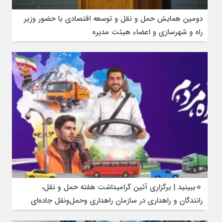
دومین همایش حمل و نقل و توسعه اقتصادی با حضور وزیر
راه و شهرسازی و اعضاء هیئت مدیره
🔹ببینید | برگزاری آئین گرامیداشت هفته حمل و نقل،
رانندگان و راهداری در سازمان راهداری وحمل‌ونقل جاده‌ای