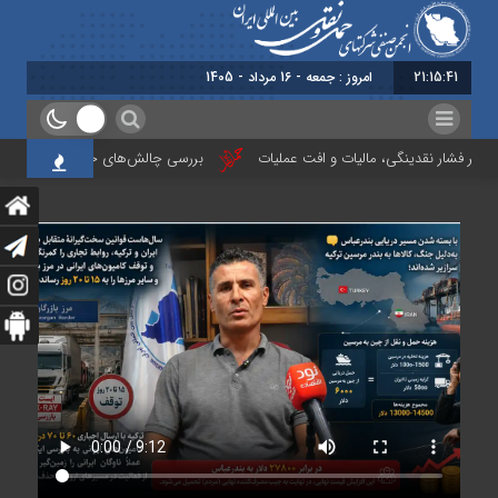
21:15:42
امروز : جمعه - 16 مرداد - 1405
ر فشار نقدینگی، مالیات و افت عملیات
بررسی چالش‌های حمل ونقل کالا حوزه‌های