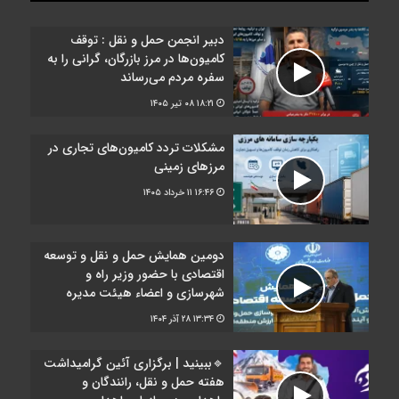
دبیر انجمن حمل‌ و نقل : توقف
کامیون‌ها در مرز بازرگان، گرانی را به
سفره مردم می‌رساند
۱۸:۲۱
۰۸ تیر ۱۴۰۵
مشکلات تردد کامیون‌های تجاری در
مرز‌های زمینی
۱۶:۴۶
۱۱ خرداد ۱۴۰۵
دومین همایش حمل و نقل و توسعه
اقتصادی با حضور وزیر راه و
شهرسازی و اعضاء هیئت مدیره
۱۳:۳۴
۲۸ آذر ۱۴۰۴
🔹ببینید | برگزاری آئین گرامیداشت
هفته حمل و نقل، رانندگان و