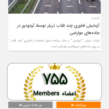
آوتودور
آزمایش فناوری چند قلاب تریلر توسط آوتودور در
جاده‌های عوارضی
شرکت دولتی " آوتودور " در حال دریافت مجوز استفاده از فناوری "چند قلاب"
بر روی جاده‌های سریع‌السیر عوارضی است.
755
اعضاء Members
پربازدید ها
پر بحث ترین ها