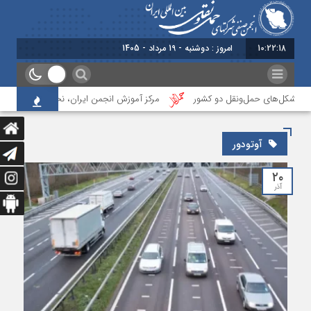
10:22:19
امروز : دوشنبه - 19 مرداد - 1405
ی تشکل‌‌های حمل‌ونقل دو کشور
مرکز آموزش انجمن ایران، نخستین آزمون تعیین 
آوتودور
۲۰
آذر