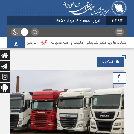
3:26:13
امروز : جمعه - 16 مرداد - 1405
ی؛ شرکت‌ها زیر فشار نقدینگی، مالیات و افت عملیات
بررسی چالش‌های حمل ونقل 
اسکانیا
۲۱
تیر