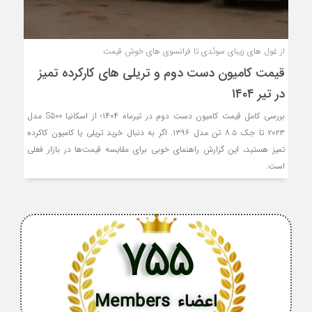
از غول‌ های زیبای سوئدی تا فرانسوی‌ های خوش‌ قیمت
قیمت کامیون دست دوم و تریلی‌ های کارکرده تمیز
در تیر ۱۴۰۴
بررسی کامل قیمت کامیون دست دوم در تیرماه ۱۴۰۴؛ از اسکانیا S500 مدل
۲۰۲۳ تا جک ۸.۵ تن مدل ۱۳۹۶. اگر به دنبال خرید تریلی یا کامیون کاکرده
تمیز هستید، این گزارش راهنمای خوبی برای مقایسه قیمت‌ها در بازار فعلی
است.
755
اعضاء Members