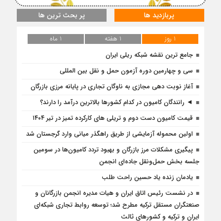
پربازدید ها
پر بحث ترین ها
1 روز
1 هفته
1 ماه
جامع ترین نقشه شبکه ریلی ایران
سی و چهارمین دوره آزمون حمل و نقل بین المللی
آغاز نوبت دهی مجازی به ناوگان تجاری در پایانه مرزی بازرگان
◄ رانندگان کامیون در کدام کشورها بالاترین درآمد را دارند؟
قیمت کامیون دست دوم و تریلی‌ های کارکرده تمیز در تیر ۱۴۰۴
اولین محموله آزمایشی از طریق راهگذر میانی وارد گرجستان شد
پیگیری مشکلات مرز بازرگان و بهبود تردد کامیون‌ها در سومین
جلسه بخش حمل‌ونقل جاده‌ای انجمن
یادمان زنده یاد حسین راحت طلب
در نشست رئیس اتاق ایران و هیات مدیره انجمن بازرگانان و
صنعتگران مستقل ترکیه مطرح شد؛ توسعه روابط تجاری شبکه‌ای
ایران و ترکیه و کشورهای ثالث