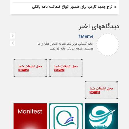
نرخ جدید کارمزد برای صدور انواع ضمانت نامه بانکی
دیدگاههای اخیر
fateme
خانم کسائی عزیز شما باعث افتخار همه ی ما
هستید ، نمونه ی یک خانم قدرتمند