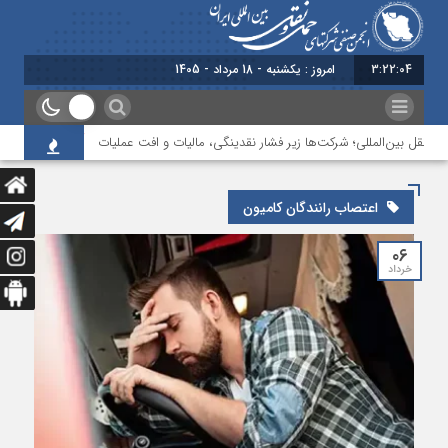
3:22:04
امروز : یکشنبه - 18 مرداد - 1405
ونقل بین‌المللی؛ شرکت‌ها زیر فشار نقدینگی، مالیات و افت عملیات
بررسی چالش‌
اعتصاب رانندگان کامیون
۰۶
خرداد