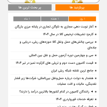
پربازدید ها
پر بحث ترین ها
1 روز
1 هفته
1 ماه
آغاز نوبت دهی مجازی به ناوگان تجاری در پایانه مرزی بازرگان
کارمزد تشریفات ترخیص کالا در سال ۱۴۰۴
بررسی چالش‌های حمل ونقل کالا حوزه‌های ریلی، دریایی و
جاده‌ای
سی و چهارمین دوره آزمون حمل و نقل بین المللی
قیمت کامیون دست دوم و تریلی‌ های کارکرده تمیز در تیر ۱۴۰۴
جامع ترین نقشه شبکه ریلی ایران
هشدار به دولت درباره حمل‌ونقل بین‌المللی؛ شرکت‌ها زیر فشار
نقدینگی، مالیات و افت عملیات
◄ رانندگان کامیون در کدام کشورها بالاترین درآمد را دارند؟
تعرفه خدمات فورواردری ۱۴۰4
فعالیت گمرک هفت روزه شد