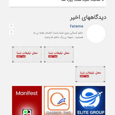
دیدگاههای اخیر
fateme
خانم کسائی عزیز شما باعث افتخار همه ی ما
هستید ، نمونه ی یک خانم قدرتمند