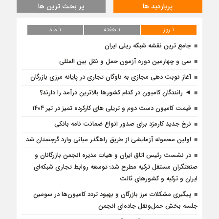
پربازدید ها
پر بحث ترین ها
1 روز
1 هفته
1 ماه
جامع ترین نقشه شبکه ریلی ایران
سی و چهارمین دوره آزمون حمل و نقل بین المللی
آغاز نوبت دهی مجازی به ناوگان تجاری در پایانه مرزی بازرگان
◄ رانندگان کامیون در کدام کشورها بالاترین درآمد را دارند؟
قیمت کامیون دست دوم و تریلی‌ های کارکرده تمیز در تیر ۱۴۰۴
نرخ جدید کارمزد برای صدور انواع ضمانت نامه بانکی
اولین محموله آزمایشی از طریق راهگذر میانی وارد گرجستان شد
در نشست رئیس اتاق ایران و هیات مدیره انجمن بازرگانان و
صنعتگران مستقل ترکیه مطرح شد؛ توسعه روابط تجاری شبکه‌ای
ایران و ترکیه و کشورهای ثالث
پیگیری مشکلات مرز بازرگان و بهبود تردد کامیون‌ها در سومین
جلسه بخش حمل‌ونقل جاده‌ای انجمن