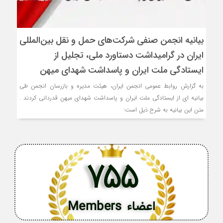
بیانیه انجمن صنفی شرکت‌های حمل و نقل بین‌المللی
ایران در گرامیداشت دستاورد ملی، تجلیل از
ایستادگی ملت ایران و پاسداشت شهدای میهن
به گزارش روابط عمومی انجمن ایران، هیئت مدیره و بازرسان انجمن طی
بیانیه ای از ایستادگی ملت ایران و پاسداشت شهدای میهن قدردانی کردند .
متن این بیانیه به شرح ذیل است:
755
اعضاء Members