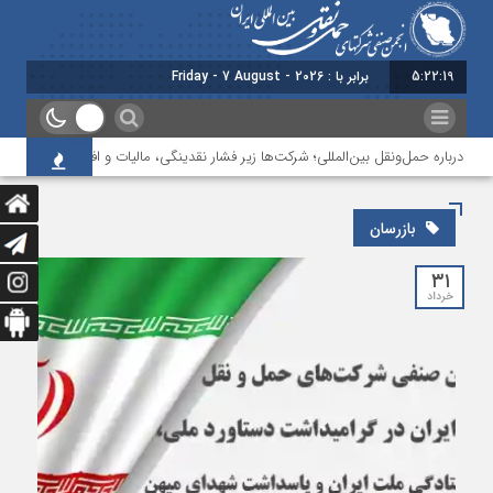
5:22:19
برابر با : Friday - 7 August - 2026
ت درباره حمل‌ونقل بین‌المللی؛ شرکت‌ها زیر فشار نقدینگی، مالیات و افت عملیات
بازرسان
۳۱
خرداد