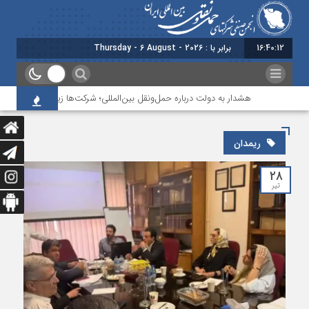
16:40:13
برابر با : Thursday - 6 August - 2026
هشدار به دولت درباره حمل‌ونقل بین‌المللی؛ شرکت‌ها زیر فشار نقدینگی، م
ریمدان
۲۸
تیر