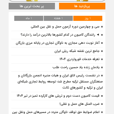
پربازدید ها
پر بحث ترین ها
1 روز
1 هفته
1 ماه
سی و چهارمین دوره آزمون حمل و نقل بین المللی
◄ رانندگان کامیون در کدام کشورها بالاترین درآمد را دارند؟
آغاز نوبت دهی مجازی به ناوگان تجاری در پایانه مرزی بازرگان
جامع ترین نقشه شبکه ریلی ایران
تعرفه خدمات فورواردری ۱۴۰4
یادمان زنده یاد حسین راحت طلب
در نشست رئیس اتاق ایران و هیات مدیره انجمن بازرگانان و
صنعتگران مستقل ترکیه مطرح شد؛ توسعه روابط تجاری شبکه‌ای
ایران و ترکیه و کشورهای ثالث
قیمت کامیون دست دوم و تریلی‌ های کارکرده تمیز در تیر ۱۴۰۴
ضرب المثل های حمل و نقلی!
اعلام ضوابط حق توقف ناوگان متردد در مسيرهاى حمل ونقل بين