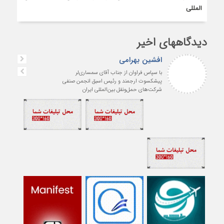
المللى
دیدگاههای اخیر
افشین بهرامی
با سپاس فراوان از جناب آقای سمساری‌لر
پیشکسوت ارجمند و رئیس اسبق انجمن صنفی
شرکت‌های حمل‌ونقل بین‌المللی ایران