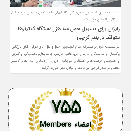
نشست مجازی کمیسیون حمل‌و نقل اتاق تهران با مسئولان سازمان ایرو و اتاق
بازرگانی پاکستان برگزار شد
رایزنی برای تسهیل حمل سه هزار دستگاه کانتینرها
متوقف در بندر کراچی
در نشست مجازی مشترک میان کمیسیون حمل‌و نقل اتاق تهران، اتاق بازرگانی
پاکستان و نمایندگان سازمان ایرو، علاوه بررسی چالش‌های لجستیکی و گمرکی
و همچنین فرصت‌های همکاری دوجانبه، درباره آزادسازی سه هزار کانتینر
معطل در بندر کراچی نیز بحث و تبادل نظر صورت گرفت.
755
اعضاء Members