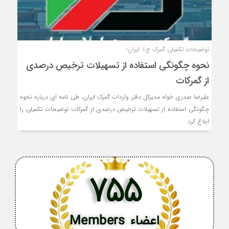
توضیحات تکمیلی گمرک ج.ا. ایران؛
نحوه چگونگی استفاده از تسهیلات ترخیص درصدی
از گمرکات
علیرضا صدری خواه مدیرکل دفتر واردات گمرک ایران، طی نامه ای درباره نحوه
چگونگی استفاده از تسهیلات ترخیص درصدی از گمرکات توضیحات تکمیلی را
ابلاغ کرد.
755
اعضاء Members