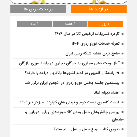
پربازدید ها
پر بحث ترین ها
1 روز
1 هفته
1 ماه
کارمزد تشریفات ترخیص کالا در سال ۱۴۰۴
تعرفه خدمات فورواردری ۱۴۰4
جامع ترین نقشه شبکه ریلی ایران
آغاز نوبت دهی مجازی به ناوگان تجاری در پایانه مرزی بازرگان
◄ رانندگان کامیون در کدام کشورها بالاترین درآمد را دارند؟
بیستمین جلسه بخش فورواردری در انجمن ایران برگزار شد
اهداء دیپلم فیاتا
قیمت کامیون دست دوم و تریلی‌ های کارکرده تمیز در تیر ۱۴۰۴
بررسی چالش‌های حمل ونقل کالا حوزه‌های ریلی، دریایی و
جاده‌ای
تدوین کتاب مرجع حمل و نقل – لجستیک