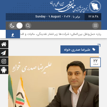
17:18:48
امروز : یکشنبه -
رباره حمل‌ونقل بین‌المللی؛ شرکت‌ها زیر فشار نقدینگی، مالیات و افت عملیات
ب
علیرضا صدری خواه
۲۲
اسفند