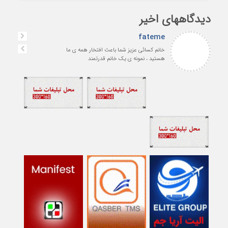
دیدگاههای اخیر
fateme
خانم کسائی عزیز شما باعث افتخار همه ی ما
هستید ، نمونه ی یک خانم قدرتمند