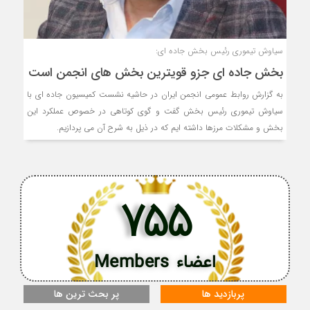
سیاوش تیموری رئیس بخش جاده ای:
بخش جاده ای جزو قویترین بخش های انجمن است
به گزارش روابط عمومی انجمن ایران در حاشیه نشست کمیسیون جاده ای با
سیاوش تیموری رئیس بخش گفت و گوی کوتاهی در خصوص عملکرد این
بخش و مشکلات مرزها داشته ایم که در ذیل به شرح آن می پردازیم.
755
اعضاء Members
پربازدید ها
پر بحث ترین ها