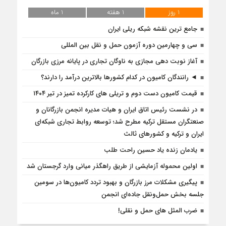
1 روز
1 هفته
1 ماه
جامع ترین نقشه شبکه ریلی ایران
سی و چهارمین دوره آزمون حمل و نقل بین المللی
آغاز نوبت دهی مجازی به ناوگان تجاری در پایانه مرزی بازرگان
◄ رانندگان کامیون در کدام کشورها بالاترین درآمد را دارند؟
قیمت کامیون دست دوم و تریلی‌ های کارکرده تمیز در تیر ۱۴۰۴
در نشست رئیس اتاق ایران و هیات مدیره انجمن بازرگانان و
صنعتگران مستقل ترکیه مطرح شد؛ توسعه روابط تجاری شبکه‌ای
ایران و ترکیه و کشورهای ثالث
یادمان زنده یاد حسین راحت طلب
اولین محموله آزمایشی از طریق راهگذر میانی وارد گرجستان شد
پیگیری مشکلات مرز بازرگان و بهبود تردد کامیون‌ها در سومین
جلسه بخش حمل‌ونقل جاده‌ای انجمن
ضرب المثل های حمل و نقلی!