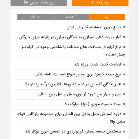
پربازدید ها
پر بحث ترین ها
1 روز
1 هفته
1 ماه
جامع ترین نقشه شبکه ریلی ایران
آغاز نوبت دهی مجازی به ناوگان تجاری در پایانه مرزی بازرگان
نرخ کرایه در مسافت‌ های مختلف با شاخص جدید تن کیلومتر
چقدر است؟
فعالیت گمرک هفت روزه شد
نرخ جدید کارمزد برای صدور انواع ضمانت نامه بانکی
◄ رانندگان کامیون در کدام کشورها بالاترین درآمد را دارند؟
سی و چهارمین دوره آزمون حمل و نقل بین المللی
میلاد حضرت مهدی (عج) مبارک باد
دوره آموزش حمل ونقل بین المللی برای مجموعه بازرگانی فولاد
سلین والا
بیستمین جلسه بخش فورواردری در انجمن ایران برگزار شد