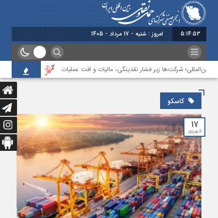
5:14:53
امروز : شنبه - 17 مرداد - 1405
بین‌المللی؛ شرکت‌ها زیر فشار نقدینگی، مالیات و افت عملیات
بررسی چالش‌های ح
کاسکو
۱۷
شهریور