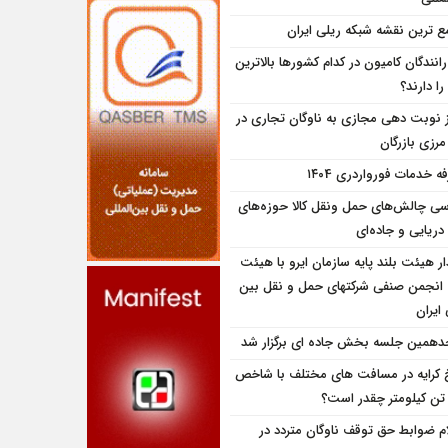
ع ترین نقشه شبکه ریلی ایران
انندگان کامیون در کدام کشورها بالاترین
را دارند؟
ز نوبت دهی مجازی به ناوگان تجاری در
 مرزی بازرگان
ه خدمات فورواردری ۱۴۰4
سی چالش‌های حمل ونقل کالا حوزه‌های
دریایی و جاده‌ای
ار هیئت بلند پایه سازمان ایرو با هیئت
 انجمن صنفی شرکتهای حمل و نقل بین
 ایران
همین جلسه بخش جاده ای برگزار شد
 کرایه در مسافت‌ های مختلف با شاخص
تن کیلومتر چقدر است؟
ام ضوابط حق توقف ناوگان متردد در