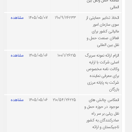
سامانه حمل ونقل بین
المللی
اتخاذ تدابیر حمایتی از
190/9/26233
1405/05/07
مشاهده
سوی سازمان امور
مالیاتی کشور برای
فعالان صنعت حمل و
نقل بین المللی
الزام ارائه نمونه سربرگ
100/1/26215
1405/05/06
مشاهده
اصلی شرکت با ارایه
وکالت نامه مخصوص
برای معرفی نماینده
شرکت به پایانه مرزی
بازرگان
انعکاس چالش های
210/54/26225
1405/05/06
مشاهده
موجود در حوزه حمل و
نقل ریلی بر سر راه
صادرکنندگان به کشور
تاجیکستان و ارائه