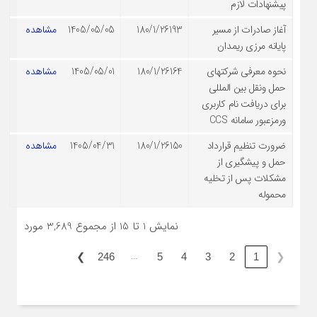
پیشنهادات لازم
آغاز صادرات از مسیر
180/1/26193
1405/05/05
مشاهده
پایانه مرزی ریمدان
نحوه معرفی شرکتهای
180/1/26164
1405/05/01
مشاهده
حمل ونقل بین المللی
برای دریافت نام کاربری
ورمزعبور سامانه CCS
ضرورت تنظیم قرارداد
180/1/26150
1405/04/31
مشاهده
حمل و پیشگیری از
مشکلات پس از تخلیه
محموله
نمایش 1 تا 15 از مجموع 3,689 مورد
…
❯
❮
246
5
4
3
2
1