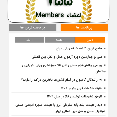
755
اعضاء Members
پربازدید ها
پر بحث ترین ها
1 روز
1 هفته
1 ماه
جامع ترین نقشه شبکه ریلی ایران
سی و چهارمین دوره آزمون حمل و نقل بین المللی
بررسی چالش‌های حمل ونقل کالا حوزه‌های ریلی، دریایی و
جاده‌ای
◄ رانندگان کامیون در کدام کشورها بالاترین درآمد را دارند؟
تعرفه خدمات فورواردری ۱۴۰4
کارمزد تشریفات ترخیص کالا در سال ۱۴۰۴
دیدار هیئت بلند پایه سازمان ایرو با هیئت مدیره انجمن صنفی
شرکتهای حمل و نقل بین المللی ایران