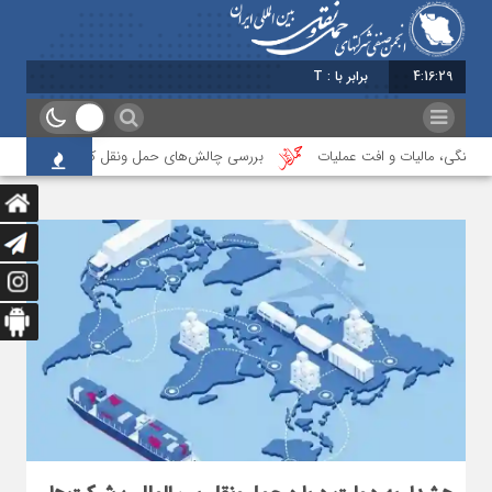
4:16:30
برابر با : Thursday - 6 August - 2026
مالیات و افت عملیات
بررسی چالش‌های حمل ونقل کالا حوزه‌های ریلی، دریایی و 