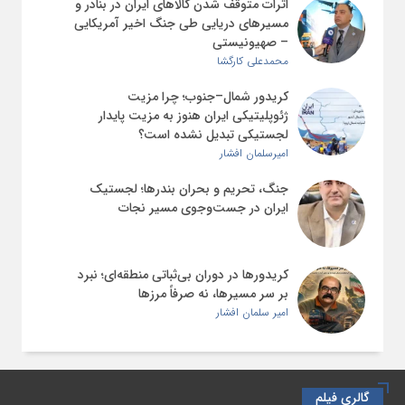
اثرات متوقف شدن کالاهای ایران در بنادر و
مسیرهای دریایی طی جنگ اخیر آمریکایی
– صهیونیستی
محمدعلی کارگشا
کریدور شمال–جنوب؛ چرا مزیت
ژئوپلیتیکی ایران هنوز به مزیت پایدار
لجستیکی تبدیل نشده است؟
امیرسلمان افشار
جنگ، تحریم و بحران بندرها؛ لجستیک
ایران در جست‌وجوی مسیر نجات
کریدورها در دوران بی‌ثباتی منطقه‌ای؛ نبرد
بر سر مسیرها، نه صرفاً مرزها
امیر سلمان افشار
گالری فیلم