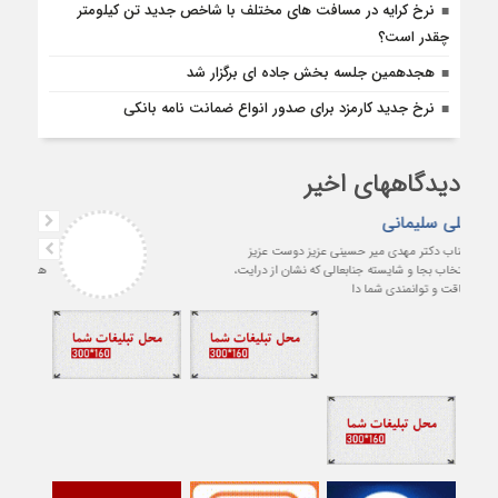
نرخ کرایه در مسافت‌ های مختلف با شاخص جدید تن کیلومتر
چقدر است؟
هجدهمین جلسه بخش جاده ای برگزار شد
نرخ جدید کارمزد برای صدور انواع ضمانت نامه بانکی
دیدگاههای اخیر
علی سلیمانی
جناب دکتر مهدی میر حسینی عزیز دوست عزیز
انتخاب بجا و شایسته جنابعالی که نشان از درایت،
لیاقت و توانمندی شما دا