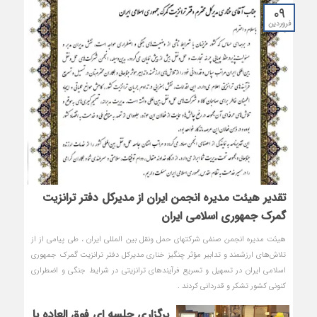
۰۹
فروردین
تقدیر هیئت مدیره انجمن ایران از مدیرکل دفتر ترانزیت
گمرک جمهوری اسلامی ایران
هیئت مدیره انجمن صنفی شرکتهای حمل ونقل بین المللی ایران ، طی پیامی از از
تلاش‌های ارزشمند و تدابیر مؤثر چنگیز خناری مدیرکل دفتر ترانزیت گمرک جمهوری
اسلامی ایران در تسهیل و تسریع فرآیندهای ترانزیتی در شرایط جنگی و اضطراری
کنونی کشور تشکر و قدردانی کردند .
برگزاری جلسه ای فوق العاده با