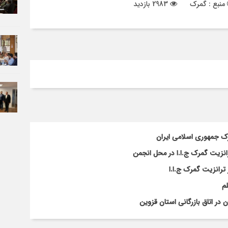
منبع : گمرک
2983 بازدید
رک جمهوری اسلامی ایران
انزیت گمرک ج.ا.ا در محل انجمن
ترانزیت گمرک ج.ا.ا
م
ر اتاق بازرگانی استان قزوین