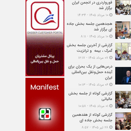
فورواردری در انجمن ایران
برگزار شد
۱۰ مرداد ۱۴۰۵ - ۱۴:۳۴
هجدهمین جلسه بخش جاده
ای برگزار شد
۱۰ مرداد ۱۴۰۵ - ۸:۱۱
گزارشی از آخرین جلسه بخش
گمرک ، بیمه و ترانزیت
۰۷ مرداد ۱۴۰۵ - ۱۲:۱۷
درس‌هایی از یک بحران برای
آینده حمل‌ونقل بین‌المللی
ایران
۰۶ مرداد ۱۴۰۵ - ۱۰:۱۳
گزارشی کوتاه از جلسه بخش
مالیاتی
۰۱ مرداد ۱۴۰۵ - ۱۰:۵۸
گزارشی کوتاه از هفدهمین
جلسه بخش جاده ای
۲۸ تیر ۱۴۰۵ - ۸:۵۷