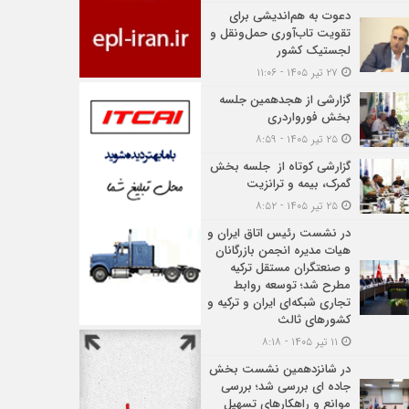
دعوت به هم‌اندیشی برای
تقویت تاب‌آوری حمل‌ونقل و
لجستیک کشور
۲۷ تیر ۱۴۰۵ - ۱۱:۰۶
گزارشی از هجدهمین جلسه
بخش فورواردری
۲۵ تیر ۱۴۰۵ - ۸:۵۹
گزارشی کوتاه از جلسه بخش
گمرک، بیمه و ترانزیت
۲۵ تیر ۱۴۰۵ - ۸:۵۲
در نشست رئیس اتاق ایران و
هیات مدیره انجمن بازرگانان
و صنعتگران مستقل ترکیه
مطرح شد؛ توسعه روابط
تجاری شبکه‌ای ایران و ترکیه و
کشورهای ثالث
۱۱ تیر ۱۴۰۵ - ۸:۱۸
در شانزدهمین نشست بخش
جاده ای بررسی شد؛ بررسی
موانع و راهکارهای تسهیل