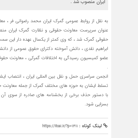
ایران منصوب شد .
به نقل از روابط عمومی گمرک ایران محمد رضوانی فر ، معا
عنوان سرپرست معاونت حقوقی و نظارت گمرک ایران منصو
حقوقی گمرک شد ، که وی کمتر از یکسال عهده دار این سمت
عضو کمیسیون رسیدگی به اختلافات گمرکی ، معاونت حقوق
.
انجمن سراسری حمل و نقل بین المللی ایران ، انتصاب ایش
تسلط ایشان به حوزه های مختلف گمرک از جمله معاونت ح
با دستور حذف برخی از بخشنامه های صادره از سوی آن 
بسزایی شود.
لینک کوتاه :
https://itcai.ir/?p=1411