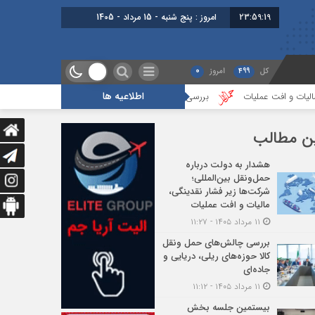
23:59:19
برابر با : Thursday - 6 August - 2026
کل
499
امروز
0
اطلاعیه ها
عملیات
بررسی چالش‌های حمل ونقل کالا حوزه‌های ریلی، دریایی و جاده‌ای
ن مطالب
هشدار به دولت درباره
حمل‌ونقل بین‌المللی؛
شرکت‌ها زیر فشار نقدینگی،
مالیات و افت عملیات
۱۱ مرداد ۱۴۰۵ - ۱۱:۲۷
بررسی چالش‌های حمل ونقل
کالا حوزه‌های ریلی، دریایی و
جاده‌ای
۱۱ مرداد ۱۴۰۵ - ۱۱:۱۲
بیستمین جلسه بخش