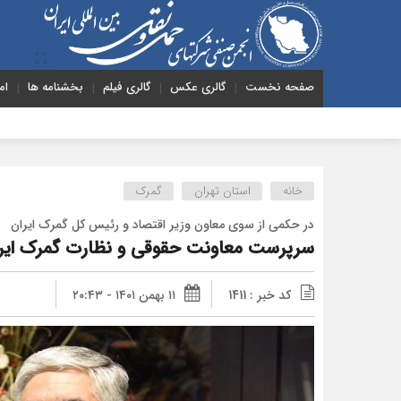
صفحه نخست
گالری عکس
گالری فیلم
بخشنامه ها
ام
خانه
استان تهران
گمرک
در حکمی از سوی معاون وزیر اقتصاد و رئیس کل گمرک ایران
سرپرست معاونت حقوقی و نظارت گمرک ای
کد خبر : 1411
۱۱ بهمن ۱۴۰۱ - ۲۰:۴۳