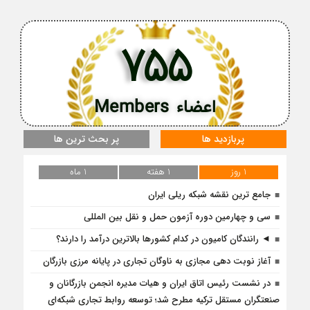
755
اعضاء Members
پربازدید ها
پر بحث ترین ها
1 روز
1 هفته
1 ماه
جامع ترین نقشه شبکه ریلی ایران
سی و چهارمین دوره آزمون حمل و نقل بین المللی
◄ رانندگان کامیون در کدام کشورها بالاترین درآمد را دارند؟
آغاز نوبت دهی مجازی به ناوگان تجاری در پایانه مرزی بازرگان
در نشست رئیس اتاق ایران و هیات مدیره انجمن بازرگانان و
صنعتگران مستقل ترکیه مطرح شد؛ توسعه روابط تجاری شبکه‌ای