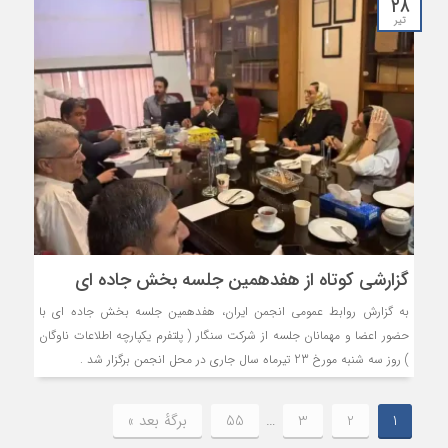
۲۸
تیر
گزارشی کوتاه از هفدهمین جلسه بخش جاده ای
به گزارش روابط عمومی انجمن ایران، هفدهمین جلسه بخش جاده ای با
حضور اعضا و مهمانان جلسه از شرکت سنگار ( پلتفرم یکپارچه اطلاعات ناوگان
) روز سه شنبه مورخ 23 تیرماه سال جاری در محل انجمن برگزار شد .
1
2
3
…
55
برگهٔ بعد »