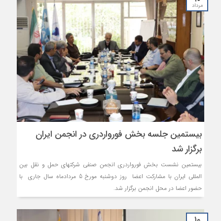
مرداد
بیستمین جلسه بخش فورواردری در انجمن ایران
برگزار شد
بیستمین نشست بخش فورواردری انجمن صنفی شرکتهای حمل و نقل بین
المللی ایران با مشارکت اعضا روز دوشنبه مورخ 5 مردادماه سال جاری با
حضور اعضا در محل انجمن برگزار شد.
۱۰