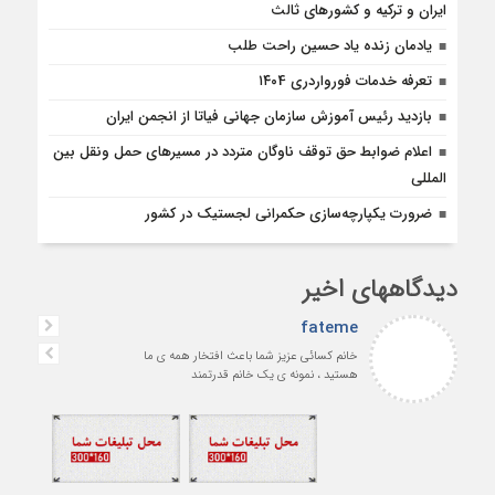
ایران و ترکیه و کشورهای ثالث
یادمان زنده یاد حسین راحت طلب
تعرفه خدمات فورواردری ۱۴۰4
بازديد رئيس آموزش سازمان جهانی فياتا از انجمن ایران
اعلام ضوابط حق توقف ناوگان متردد در مسيرهاى حمل ونقل بين
المللى
ضرورت یکپارچه‌‌سازی حکمرانی لجستیک در کشور
دیدگاههای اخیر
fateme
خانم کسائی عزیز شما باعث افتخار همه ی ما
هستید ، نمونه ی یک خانم قدرتمند