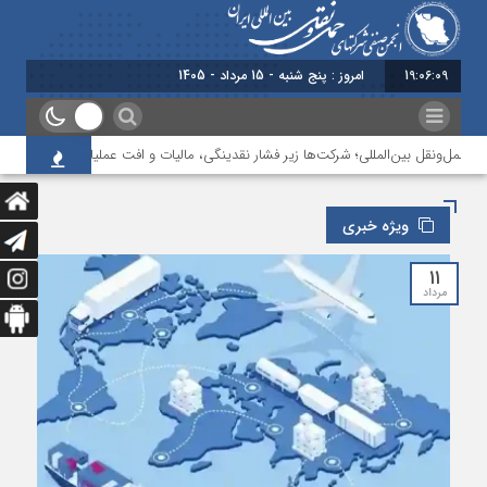
19:06:10
امروز : پنج شنبه - 15 مرداد - 1405
ونقل بین‌المللی؛ شرکت‌ها زیر فشار نقدینگی، مالیات و افت عملیات
بررسی چالش‌
ویژه خبری
۱۱
مرداد