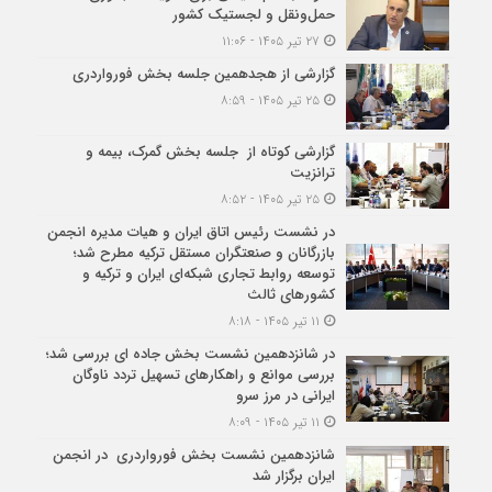
حمل‌ونقل و لجستیک کشور
۲۷ تیر ۱۴۰۵ - ۱۱:۰۶
گزارشی از هجدهمین جلسه بخش فورواردری
۲۵ تیر ۱۴۰۵ - ۸:۵۹
گزارشی کوتاه از جلسه بخش گمرک، بیمه و
ترانزیت
۲۵ تیر ۱۴۰۵ - ۸:۵۲
در نشست رئیس اتاق ایران و هیات مدیره انجمن
بازرگانان و صنعتگران مستقل ترکیه مطرح شد؛
توسعه روابط تجاری شبکه‌ای ایران و ترکیه و
کشورهای ثالث
۱۱ تیر ۱۴۰۵ - ۸:۱۸
در شانزدهمین نشست بخش جاده ای بررسی شد؛
بررسی موانع و راهکارهای تسهیل تردد ناوگان
ایرانی در مرز سرو
۱۱ تیر ۱۴۰۵ - ۸:۰۹
شانزدهمین نشست بخش فورواردری در انجمن
ایران برگزار شد