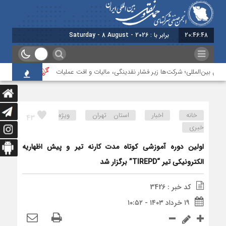
20:46:48
برابر با : Saturday - 8 August - 2026
ل بین‌المللی؛ شرکت‌ها زیر فشار نقدینگی، مالیات و افت عملیات
بررسی چالش‌های
خانه
اخبار
استان تهران
ویژه
43
خبری
اولین دوره آموزشی کوتاه مدت کارنه تیر و پیش اظهاریه
الکترونیکی تیر “TIREPD” برگزار شد
کد خبر : 3426
۱۹ خرداد ۱۴۰۳ - ۱۰:۵۲