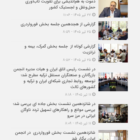
دعوت به هم‌اندیشی برای تقویت تاب‌آوری
حمل‌ونقل و لجستیک کشور
۲۷ تیر ۱۴۰۵ - ۱۱:۰۶
گزارشی از هجدهمین جلسه بخش فورواردری
۲۵ تیر ۱۴۰۵ - ۸:۵۹
گزارشی کوتاه از جلسه بخش گمرک، بیمه و
ترانزیت
۲۵ تیر ۱۴۰۵ - ۸:۵۲
در نشست رئیس اتاق ایران و هیات مدیره انجمن
بازرگانان و صنعتگران مستقل ترکیه مطرح شد؛
توسعه روابط تجاری شبکه‌ای ایران و ترکیه و
کشورهای ثالث
۱۱ تیر ۱۴۰۵ - ۸:۱۸
در شانزدهمین نشست بخش جاده ای بررسی شد؛
بررسی موانع و راهکارهای تسهیل تردد ناوگان
ایرانی در مرز سرو
۱۱ تیر ۱۴۰۵ - ۸:۰۹
شانزدهمین نشست بخش فورواردری در انجمن
ایران برگزار شد