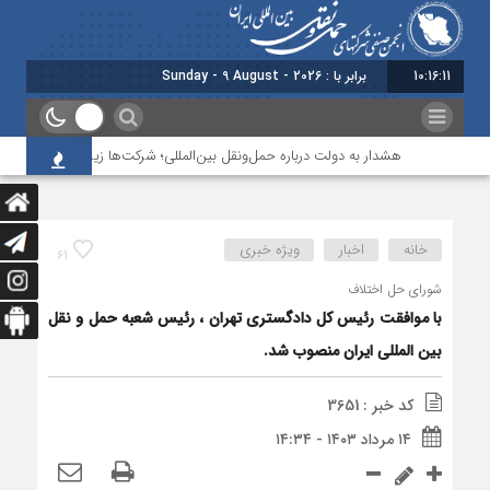
10:16:12
برابر با : Sunday - 9 August - 2026
هشدار به دولت درباره حمل‌ونقل بین‌المللی؛ شرکت‌ها زیر فشار نقدینگی، مال
خانه
اخبار
ویژه خبری
61
شورای حل اختلاف
با موافقت رئیس کل دادگستری تهران ، رئیس شعبه حمل و نقل
بین المللی ایران منصوب شد.
کد خبر : 3651
۱۴ مرداد ۱۴۰۳ - ۱۴:۳۴