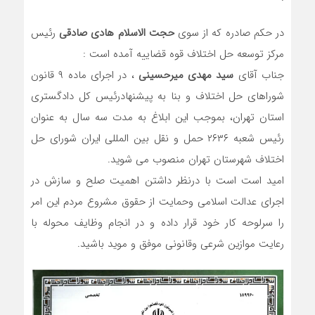
در حکم صادره که از سوی
حجت الاسلام هادی صادقی
رئیس
مرکز توسعه حل اختلاف قوه قضاییه آمده است :
جناب آقای
سید مهدی میرحسینی
، در اجرای ماده ۹ قانون
شوراهای حل اختلاف و بنا به پیشنهادرئیس کل دادگستری
استان تهران، بموجب این ابلاغ به مدت سه سال به عنوان
رئیس شعبه ۲۶۳۶ حمل و نقل بین المللی ایران شورای حل
اختلاف شهرستان تهران منصوب می شوید.
امید است است با درنظر داشتن اهمیت صلح و سازش در
اجرای عدالت اسلامی و‌حمایت از حقوق مشروع مردم این امر
را سرلوحه کار خود قرار داده و در انجام وظایف محوله با
رعایت موازین شرعی و‌قانونی موفق و‌ موید باشید.