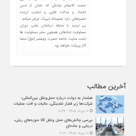
حجت الاسلام صادقی که نشان از حس
اعتماد و عدالت طلبی و تجارب ارزنده
حضرتعالی دارد صمیمانه تبریک عرض میکنم .
بی تردید با سابقه درخشان علمی دوران
مسئولیت جنابعالی همچون سایر مسئولیت ها
تحت عنایت خاصه حضرت ولیعصر (عج) منشا
آثار پربرکت خواهد بود .
آخرین مطالب
هشدار به دولت درباره حمل‌ونقل بین‌المللی؛
شرکت‌ها زیر فشار نقدینگی، مالیات و افت عملیات
۱۱ مرداد ۱۴۰۵ - ۱۱:۲۷
بررسی چالش‌های حمل ونقل کالا حوزه‌های ریلی،
دریایی و جاده‌ای
۱۱ مرداد ۱۴۰۵ - ۱۱:۱۲