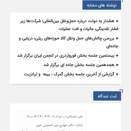
نوشته های مشابه
هشدار به دولت درباره حمل‌ونقل بین‌المللی؛ شرکت‌ها زیر
فشار نقدینگی، مالیات و افت عملیات
بررسی چالش‌های حمل ونقل کالا حوزه‌های ریلی، دریایی و
جاده‌ای
بیستمین جلسه بخش فورواردری در انجمن ایران برگزار شد
هجدهمین جلسه بخش جاده ای برگزار شد
گزارشی از آخرین جلسه بخش گمرک ، بیمه و ترانزیت
ثبت دیدگاه
علی سلیمانی
در
مرداد 18, 1403 at 2:41 ب.ظ
جناب دکتر مهدی میر حسینی عزیز