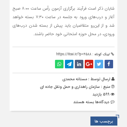
شایان ذکر است فرآیند برگزاری آزمون رأس ساعت ۸:۰۰ صبح
آغاز و درب‌های ورود به جلسه در ساعت ۷:۳۰ بسته خواهد
شد و از این‌رو متقاضیان باید پیش از بسته شدن درب‌های
ورودی، در محل حوزه امتحانی خود حاضر باشند.
لینک کوتاه :
https://itcai.ir/?p=4588
ارسال توسط :
مستانه محمدی
منبع : سازمان راهداری و حمل ونقل جاده ای
599 بازدید
برای
دیدگاه‌ها
بسته هستند
برگزاری
آزمون
تأسیس
برچسب ها
شرکت‌های