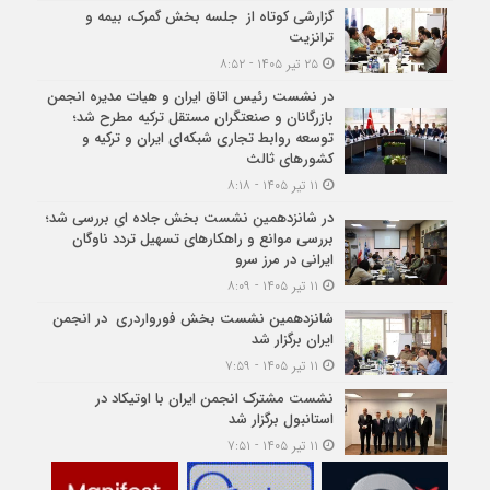
گزارشی کوتاه از جلسه بخش گمرک، بیمه و
ترانزیت
۲۵ تیر ۱۴۰۵ - ۸:۵۲
در نشست رئیس اتاق ایران و هیات مدیره انجمن
بازرگانان و صنعتگران مستقل ترکیه مطرح شد؛
توسعه روابط تجاری شبکه‌ای ایران و ترکیه و
کشورهای ثالث
۱۱ تیر ۱۴۰۵ - ۸:۱۸
در شانزدهمین نشست بخش جاده ای بررسی شد؛
بررسی موانع و راهکارهای تسهیل تردد ناوگان
ایرانی در مرز سرو
۱۱ تیر ۱۴۰۵ - ۸:۰۹
شانزدهمین نشست بخش فورواردری در انجمن
ایران برگزار شد
۱۱ تیر ۱۴۰۵ - ۷:۵۹
نشست مشترک انجمن ایران با اوتیکاد در
استانبول برگزار شد
۱۱ تیر ۱۴۰۵ - ۷:۵۱