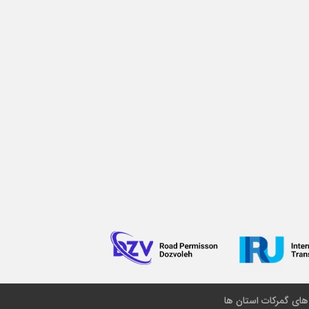
 های گمرکات استان ها