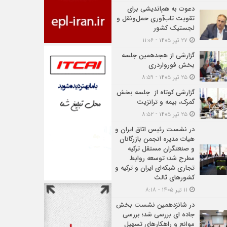
دعوت به هم‌اندیشی برای
تقویت تاب‌آوری حمل‌ونقل و
لجستیک کشور
۲۷ تیر ۱۴۰۵ - ۱۱:۰۶
گزارشی از هجدهمین جلسه
بخش فورواردری
۲۵ تیر ۱۴۰۵ - ۸:۵۹
گزارشی کوتاه از جلسه بخش
گمرک، بیمه و ترانزیت
۲۵ تیر ۱۴۰۵ - ۸:۵۲
در نشست رئیس اتاق ایران و
هیات مدیره انجمن بازرگانان
و صنعتگران مستقل ترکیه
مطرح شد؛ توسعه روابط
تجاری شبکه‌ای ایران و ترکیه و
کشورهای ثالث
۱۱ تیر ۱۴۰۵ - ۸:۱۸
در شانزدهمین نشست بخش
جاده ای بررسی شد؛ بررسی
موانع و راهکارهای تسهیل