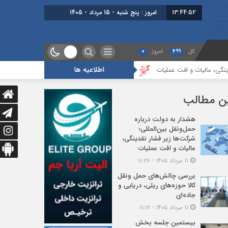
13:44:53
برابر با : Thursday - 6 August - 2026
کل
499
امروز
0
اطلاعیه ها
ملیات
بررسی چالش‌های حمل ونقل کالا حوزه‌های ریلی، دریایی و جاده‌ای
ن مطالب
هشدار به دولت درباره
حمل‌ونقل بین‌المللی؛
شرکت‌ها زیر فشار نقدینگی،
مالیات و افت عملیات
۱۱ مرداد ۱۴۰۵ - ۱۱:۲۷
بررسی چالش‌های حمل ونقل
کالا حوزه‌های ریلی، دریایی و
جاده‌ای
۱۱ مرداد ۱۴۰۵ - ۱۱:۱۲
بیستمین جلسه بخش