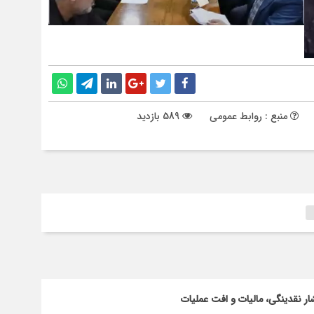
منبع : روابط عمومی
589 بازدید
ار نقدینگی، مالیات و افت عملیات