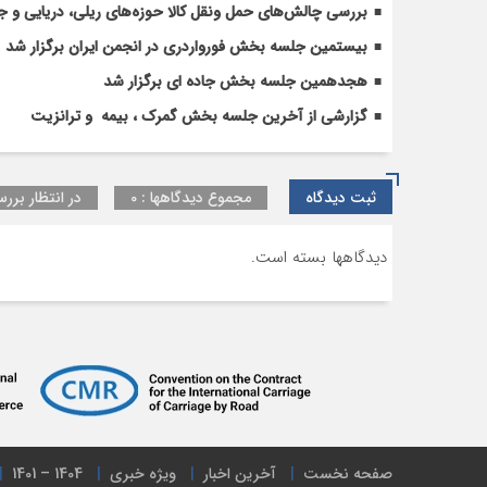
و
بررسی چالش‌های حمل ونقل کالا حوزه‌های ریلی، دریایی و جا
تجاری
بیستمین جلسه بخش فورواردری در انجمن ایران برگزار شد
در
حوزه
هجدهمین جلسه بخش جاده ای برگزار شد
گمرکی
گزارشی از آخرین جلسه بخش گمرک ، بیمه و ترانزیت
ثبت دیدگاه
مجموع دیدگاهها : 0
در انتظار بررس
دیدگاهها بسته است.
صفحه نخست
آخرین اخبار
ویژه خبری
1404 – 1401