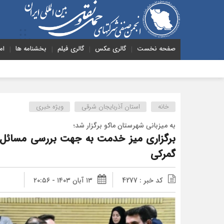
صفحه نخست
گالری عکس
گالری فیلم
بخشنامه ها
ام
خانه
استان آذربایجان شرقی
ویژه خبری
به میزبانی شهرستان ماکو برگزار شد؛
برگزاری میز خدمت به جهت بررسی مسائل و
گمرکی
کد خبر : 4277
۱۳ آبان ۱۴۰۳ - ۲۰:۵۶