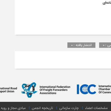
ده‌ای
ی : 0
انتشار یافته : 0
مشخصات اعضاء
چارت سازمانی
تاریخچه انجمن
مبادی مجاز و رویه