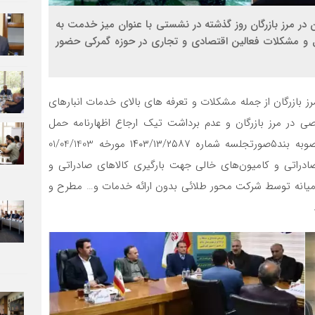
ن در مرز بازرگان روز گذشته در نشستی با عنوان میز خدمت به
ل و مشکلات فعالین اقتصادی و تجاری در حوزه گمرکی حضور
بازرگان از جمله مشکلات و تعرفه های بالای خدمات انبارهای
در مرز بازرگان و عدم برداشت تیک ارجاع اظهارنامه حمل
یکسره به انبارهای عمومی توسط گمرک و عدم اجرای مصوبه بند۵صورتجلسه شماره ۱۴۰۳/۱۳/۲۵۸۷ مورخه 01/04/1403
صادراتی و کامیون‌های خالی جهت بارگیری کالاهای صادراتی و
ای میانه توسط شرکت محور طلائی بدون ارائه خدمات و… مطرح و