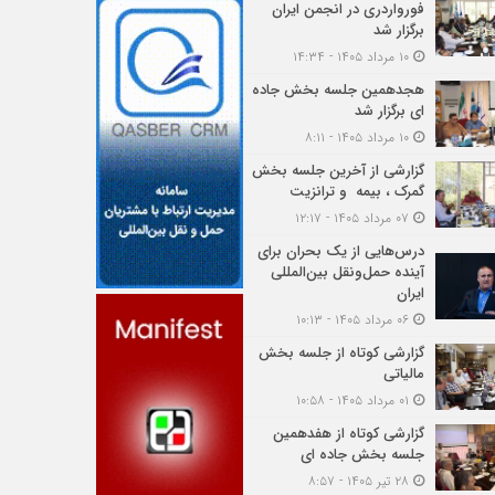
فورواردری در انجمن ایران
برگزار شد
۱۰ مرداد ۱۴۰۵ - ۱۴:۳۴
هجدهمین جلسه بخش جاده
ای برگزار شد
۱۰ مرداد ۱۴۰۵ - ۸:۱۱
گزارشی از آخرین جلسه بخش
گمرک ، بیمه و ترانزیت
۰۷ مرداد ۱۴۰۵ - ۱۲:۱۷
درس‌هایی از یک بحران برای
آینده حمل‌ونقل بین‌المللی
ایران
۰۶ مرداد ۱۴۰۵ - ۱۰:۱۳
گزارشی کوتاه از جلسه بخش
مالیاتی
۰۱ مرداد ۱۴۰۵ - ۱۰:۵۸
گزارشی کوتاه از هفدهمین
جلسه بخش جاده ای
۲۸ تیر ۱۴۰۵ - ۸:۵۷