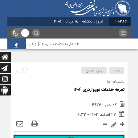
1:52:46
امروز : یکشنبه - 18 مرداد - 1405
هشدار به دولت درباره حمل‌ونقل بین‌المللی؛ شرکت‌ها 
خانه
ویژه خبری
37
بخشنامه ها
تعرفه خدمات فورواردری ۱۴۰4
کد خبر : 4976
۲۷ اسفند ۱۴۰۳ - ۱۶:۳۲