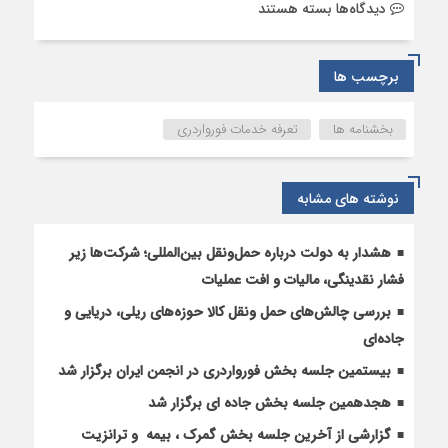
برای
دیدگاه‌ها
بسته هستند
تعرفه
خدمات
فورواردری
برچسب ها
۱۴۰4
بخشنامه ها
تعرفه خدمات فورواردری
نوشته های مشابه
هشدار به دولت درباره حمل‌ونقل بین‌المللی؛ شرکت‌ها زیر
فشار نقدینگی، مالیات و افت عملیات
بررسی چالش‌های حمل ونقل کالا حوزه‌های ریلی، دریایی و
جاده‌ای
بیستمین جلسه بخش فورواردری در انجمن ایران برگزار شد
هجدهمین جلسه بخش جاده ای برگزار شد
گزارشی از آخرین جلسه بخش گمرک ، بیمه و ترانزیت