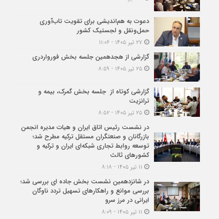
دعوت به هم‌اندیشی برای تقویت تاب‌آوری
حمل‌ونقل و لجستیک کشور
۲۷ تیر ۱۴۰۵ - ۱۱:۰۶
گزارشی از هجدهمین جلسه بخش فورواردری
۲۵ تیر ۱۴۰۵ - ۸:۵۹
گزارشی کوتاه از جلسه بخش گمرک، بیمه و
ترانزیت
۲۵ تیر ۱۴۰۵ - ۸:۵۲
در نشست رئیس اتاق ایران و هیات مدیره انجمن
بازرگانان و صنعتگران مستقل ترکیه مطرح شد؛
توسعه روابط تجاری شبکه‌ای ایران و ترکیه و
کشورهای ثالث
۱۱ تیر ۱۴۰۵ - ۸:۱۸
در شانزدهمین نشست بخش جاده ای بررسی شد؛
بررسی موانع و راهکارهای تسهیل تردد ناوگان
ایرانی در مرز سرو
۱۱ تیر ۱۴۰۵ - ۸:۰۹