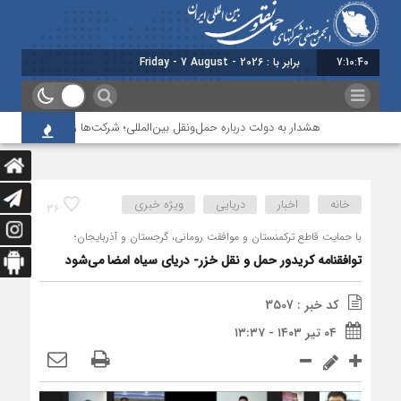
7:10:41
برابر با : Friday - 7 August - 2026
هشدار به دولت درباره حمل‌ونقل بین‌المللی؛ شرکت‌ها زیر فشار نقدینگی، م
خانه
اخبار
دریایی
ویژه خبری
36
با حمایت قاطع ترکمنستان و موافقت رومانی، گرجستان و آذربایجان؛
توافقنامه کریدور حمل و نقل خزر- دریای سیاه امضا می‌شود
کد خبر : 3507
۰۴ تیر ۱۴۰۳ - ۱۳:۳۷