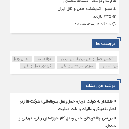
ارسال توسط :
مستانه محمدی
منبع : اندیشکده حمل و نقل ایران
735 بازدید
برای
دیدگاه‌ها
بسته هستند
توافقنامه
کریدور
حمل
برچسب ها
و
نقل
انجمن حمل و نقل بین المللی ایران
توافقنامه
حمل ونقل
خزر-
بین المللی
دریای سیاه-دریای خزر
کریدور حمل و نقل
دریای
سیاه
امضا
نوشته های مشابه
می‌شود
هشدار به دولت درباره حمل‌ونقل بین‌المللی؛ شرکت‌ها زیر
فشار نقدینگی، مالیات و افت عملیات
بررسی چالش‌های حمل ونقل کالا حوزه‌های ریلی، دریایی و
جاده‌ای