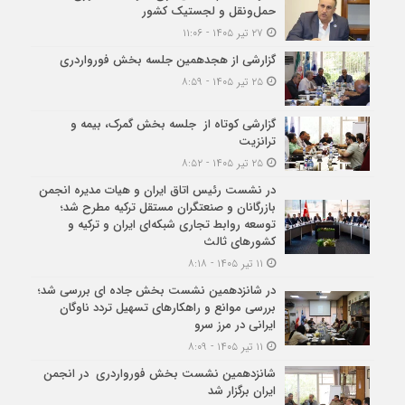
حمل‌ونقل و لجستیک کشور
۲۷ تیر ۱۴۰۵ - ۱۱:۰۶
گزارشی از هجدهمین جلسه بخش فورواردری
۲۵ تیر ۱۴۰۵ - ۸:۵۹
گزارشی کوتاه از جلسه بخش گمرک، بیمه و
ترانزیت
۲۵ تیر ۱۴۰۵ - ۸:۵۲
در نشست رئیس اتاق ایران و هیات مدیره انجمن
بازرگانان و صنعتگران مستقل ترکیه مطرح شد؛
توسعه روابط تجاری شبکه‌ای ایران و ترکیه و
کشورهای ثالث
۱۱ تیر ۱۴۰۵ - ۸:۱۸
در شانزدهمین نشست بخش جاده ای بررسی شد؛
بررسی موانع و راهکارهای تسهیل تردد ناوگان
ایرانی در مرز سرو
۱۱ تیر ۱۴۰۵ - ۸:۰۹
شانزدهمین نشست بخش فورواردری در انجمن
ایران برگزار شد