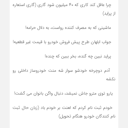
چرا عاقل کند کاری که ۴۰ میلیون شود گاری (گاری استعاره
از پراید)
ماشینی که به مصرف کننده رواست، به دلال حرامه!
جواب ابلهان طرح پیش فروش خودرو با قیمت غیر قطعیه!
پراید نبین چه گنده، بخر ببین که چنده!
آدم دوچرخه خودشو سوار شه منت خودروساز داخلی رو
نکشه
یارو توی مترو جاش نمیشد، دنبال واگن بانوان می گشت!
خودم ثبت نام کردم که لعنت بر خودم باد (زبان حال ثبت
نام کنندگان خودرو هنگام تحویل)