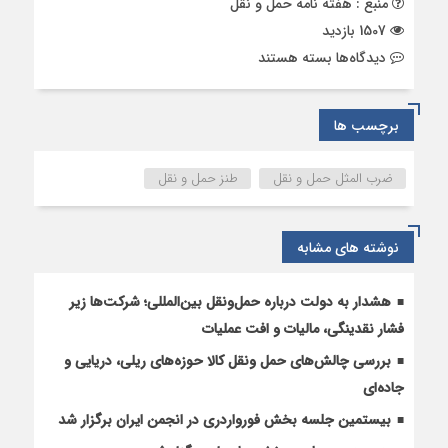
منبع : هفته نامه حمل و نقل
1507 بازدید
برای
دیدگاه‌ها
بسته هستند
ضرب
المثل
های
برچسب ها
حمل
و
ضرب المثل حمل و نقل
طنز حمل و نقل
نقلی!
نوشته های مشابه
هشدار به دولت درباره حمل‌ونقل بین‌المللی؛ شرکت‌ها زیر
فشار نقدینگی، مالیات و افت عملیات
بررسی چالش‌های حمل ونقل کالا حوزه‌های ریلی، دریایی و
جاده‌ای
بیستمین جلسه بخش فورواردری در انجمن ایران برگزار شد