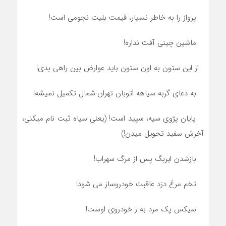
پرواز را به خاطر نسپار، قیمت بلیت نجومی است!
ماشین چینی آفت نداره!
از این ستون به اون ستون باید عوارض بین راهی بدی!
به دعای گربه سیاهه اتوبان تهران-شمال تکمیل نمیشه!
پایان پژوی سیه، سپید است! (یعنی سیاه ثبت نام میکنی،
آخرش سفید تحویل میدن!)
بازشدن ایربگ پس از مرگ سهراب!
تخم مرغ دزد عاقبت خودروساز می شود!
سیکس پک مرد به ز خودروی اوست!