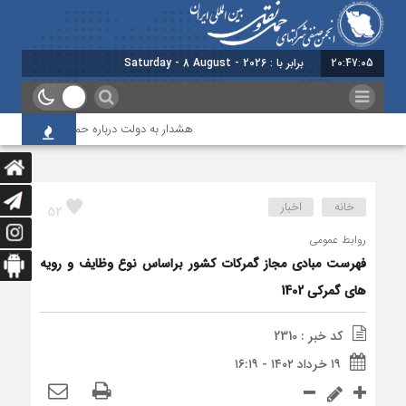
20:47:05
برابر با : Saturday - 8 August - 2026
هشدار به دولت درباره حمل‌ونقل بین‌المللی؛ 
خانه
اخبار
52
روابط عمومی
فهرست مبادي مجاز گمركات كشور براساس نوع وظايف و رويه
هاي گمركي 1402
کد خبر : 2310
۱۹ خرداد ۱۴۰۲ - ۱۶:۱۹