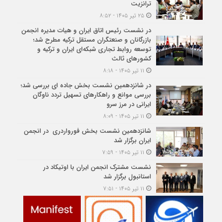
ترانزیت
۲۵ تیر ۱۴۰۵ - ۸:۵۲
در نشست رئیس اتاق ایران و هیات مدیره انجمن
بازرگانان و صنعتگران مستقل ترکیه مطرح شد؛
توسعه روابط تجاری شبکه‌ای ایران و ترکیه و
کشورهای ثالث
۱۱ تیر ۱۴۰۵ - ۸:۱۸
در شانزدهمین نشست بخش جاده ای بررسی شد؛
بررسی موانع و راهکارهای تسهیل تردد ناوگان
ایرانی در مرز سرو
۱۱ تیر ۱۴۰۵ - ۸:۰۹
شانزدهمین نشست بخش فورواردری در انجمن
ایران برگزار شد
۱۱ تیر ۱۴۰۵ - ۷:۵۹
نشست مشترک انجمن ایران با اوتیکاد در
استانبول برگزار شد
۱۱ تیر ۱۴۰۵ - ۷:۵۱