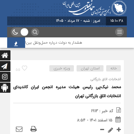
15:10:39
برابر با : Saturday - 8 August - 2026
هشدار به دولت درباره حمل‌ونقل بین‌المللی؛ شرکت‌ها زیر فشا
خانه
استان تهران
ویژه خبری
55
انتخابات اتاق بازرگانی
محمد نیک‌پی رئیس هیئت مدیره انجمن ایران کاندیدای
انتخابات اتاق بازرگانی تهران
کد خبر : 1913
۱۵ اسفند ۱۴۰۱ - ۸:۵۴