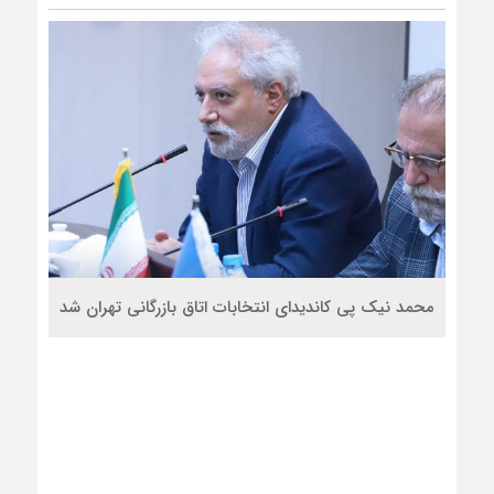
محمد نیک پی کاندیدای انتخابات اتاق بازرگانی تهران شد
*
31
سال
تجربه
در
حمل
و