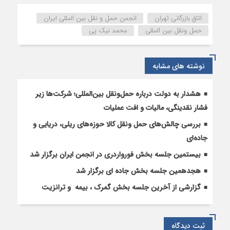
هیئت
مدیره
اتاق بازرگانی تهران
انجمن حمل و نقل بین المللی ایران
انجمن
حمل ونقل بین المللی
محمد نیک پی
ایران
کاندیدای
انتخابات
نوشته های مشابه
اتاق
بازرگانی
تهران
هشدار به دولت درباره حمل‌ونقل بین‌المللی؛ شرکت‌ها زیر
فشار نقدینگی، مالیات و افت عملیات
بررسی چالش‌های حمل ونقل کالا حوزه‌های ریلی، دریایی و
جاده‌ای
بیستمین جلسه بخش فورواردری در انجمن ایران برگزار شد
هجدهمین جلسه بخش جاده ای برگزار شد
گزارشی از آخرین جلسه بخش گمرک ، بیمه و ترانزیت
ثبت دیدگاه