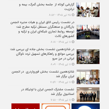
گزارشی کوتاه از جلسه بخش گمرک، بیمه و
ترانزیت
۲۵ تیر ۱۴۰۵ - ۸:۵۲
در نشست رئیس اتاق ایران و هیات مدیره انجمن
بازرگانان و صنعتگران مستقل ترکیه مطرح شد؛
توسعه روابط تجاری شبکه‌ای ایران و ترکیه و
کشورهای ثالث
۱۱ تیر ۱۴۰۵ - ۸:۱۸
در شانزدهمین نشست بخش جاده ای بررسی شد؛
بررسی موانع و راهکارهای تسهیل تردد ناوگان
ایرانی در مرز سرو
۱۱ تیر ۱۴۰۵ - ۸:۰۹
شانزدهمین نشست بخش فورواردری در انجمن
ایران برگزار شد
۱۱ تیر ۱۴۰۵ - ۷:۵۹
نشست مشترک انجمن ایران با اوتیکاد در
استانبول برگزار شد
۱۱ تیر ۱۴۰۵ - ۷:۵۱