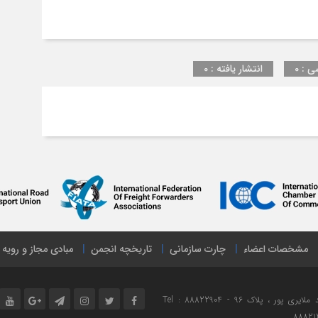
ی : 0
انتشار یافته : 0
مشخصات اعضاء
چارت سازمانی
تاریخچه انجمن
مبادی مجاز و رویه
نشانی : تهران ، میدان هفت تیر ، خیابان مفتح شمالی ، خیابان شهید ملایری پور ، پلاک 96 Tel : 88822904 -
88821