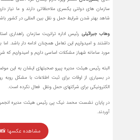
سازمان های دولتی یکسری ملاحظاتی دارند و ما نیاز داری
شاهد بهتر شدن شرایط حمل و نقل بین المللی در کشور باشی
وهاب جبرائیلی
رئیس اداره ترانریت سازمان راهداری استان
داشتند و امیدواریم این تعامل همچنان ادامه دار باشد. ام
مورد سامانه شهباز مشکلات اساسی داریم و امیدواریم که شرکت
البته رئیس هیئت مدیره پیرو صحبتهای ایشان به این موضوع
در بسیاری از اوقات برای ثبت اطلاعات با مشکل روبه رو
الکترونیکی برای شرکتهای حمل ونقل فعال نکرده است.
در پایان نشست محمد نیک پی رئیس هیئت مدیره انجمن از 
آوردند.
مشاهده عکسها 📸