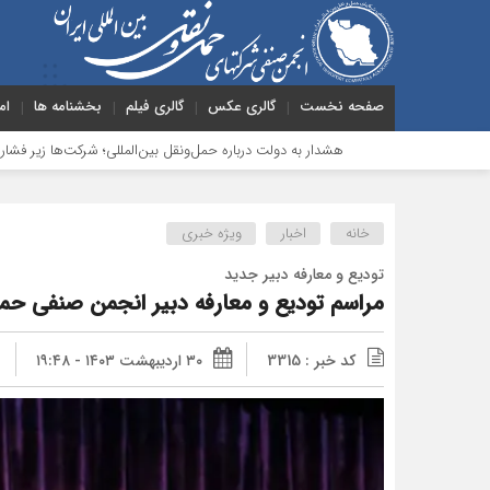
صفحه نخست
گالری عکس
گالری فیلم
بخشنامه ها
ام
هشدار به دولت درباره حمل‌ونقل بین‌المللی؛ شرکت‌ها زیر فشار نقدینگی، مالیات
خانه
اخبار
ویژه خبری
تودیع و معارفه دبیر جدید
مراسم تودیع و معارفه دبیر انجمن صنفی حمل 
کد خبر : 3315
۳۰ اردیبهشت ۱۴۰۳ - ۱۹:۴۸