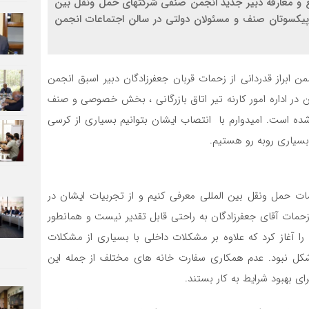
ع و معارفه دبیر جدید انجمن صنفی شرکتهای حمل ونقل بین
 پیکسوتان صنف و مسئولان دولتی در سالن اجتماعات انجمن
براز قدردانی از زحمات قربان جعفرزادگان دبیر اسبق انجمن
ان در اداره امور کارنه تیر اتاق بازرگانی ، بخش خصوصی و صنف
ده است. امیدوارم با انتصاب ایشان بتوانیم بسیاری از کرسی
سیاری روبه رو هستیم.
لمات حمل ونقل بین المللی معرفی کنیم و از تجربیات ایشان در
حمات آقای جعفرزادگان به راحتی قابل تقدیر نیست و همانطور
ا آغاز کرد که علاوه بر مشکلات داخلی با بسیاری از مشکلات
ن شکل نبود. عدم همکاری سفارت خانه های مختلف از جمله این
ی بهبود شرایط به کار بستند.