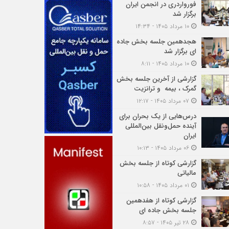
فورواردری در انجمن ایران
برگزار شد
۱۰ مرداد ۱۴۰۵ - ۱۴:۳۴
هجدهمین جلسه بخش جاده
ای برگزار شد
۱۰ مرداد ۱۴۰۵ - ۸:۱۱
گزارشی از آخرین جلسه بخش
گمرک ، بیمه و ترانزیت
۰۷ مرداد ۱۴۰۵ - ۱۲:۱۷
درس‌هایی از یک بحران برای
آینده حمل‌ونقل بین‌المللی
ایران
۰۶ مرداد ۱۴۰۵ - ۱۰:۱۳
گزارشی کوتاه از جلسه بخش
مالیاتی
۰۱ مرداد ۱۴۰۵ - ۱۰:۵۸
گزارشی کوتاه از هفدهمین
جلسه بخش جاده ای
۲۸ تیر ۱۴۰۵ - ۸:۵۷