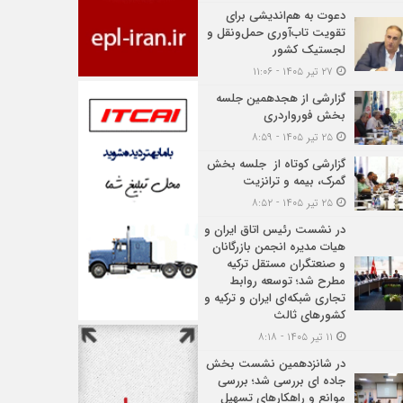
دعوت به هم‌اندیشی برای
تقویت تاب‌آوری حمل‌ونقل و
لجستیک کشور
۲۷ تیر ۱۴۰۵ - ۱۱:۰۶
گزارشی از هجدهمین جلسه
بخش فورواردری
۲۵ تیر ۱۴۰۵ - ۸:۵۹
گزارشی کوتاه از جلسه بخش
گمرک، بیمه و ترانزیت
۲۵ تیر ۱۴۰۵ - ۸:۵۲
در نشست رئیس اتاق ایران و
هیات مدیره انجمن بازرگانان
و صنعتگران مستقل ترکیه
مطرح شد؛ توسعه روابط
تجاری شبکه‌ای ایران و ترکیه و
کشورهای ثالث
۱۱ تیر ۱۴۰۵ - ۸:۱۸
در شانزدهمین نشست بخش
جاده ای بررسی شد؛ بررسی
موانع و راهکارهای تسهیل