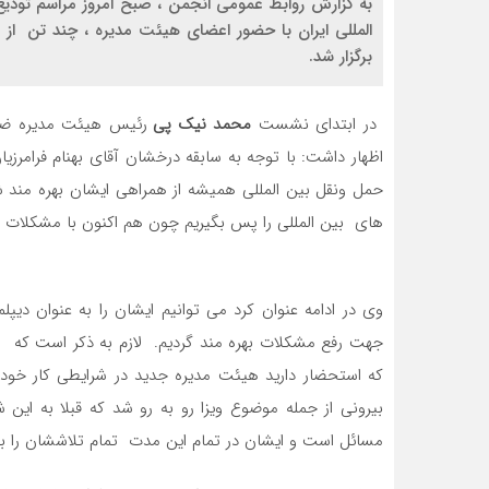
به گزارش روابط عمومی انجمن ، صبح امروز مراسم تودی
المللی ایران با حضور اعضای هیئت مدیره ، چند تن از
برگزار شد.
در ابتدای نشست
محمد نیک پی
رئیس هیئت مدیره ضمن ا
اظهار داشت: با توجه به سابقه درخشان آقای بهنام فرامرزی
حمل ونقل بین المللی همیشه از همراهی ایشان بهره مند ش
های بین المللی را پس بگیریم چون هم اکنون با مشکلات ب
وی در ادامه عنوان کرد می توانیم ایشان را به عنوان دیپ
جهت رفع مشکلات بهره مند گردیم. لازم به ذکر است که ز
که استحضار دارید هیئت مدیره جدید در شرایطی کار خود ر
بیرونی از جمله موضوع ویزا رو به رو شد که قبلا به ای
مسائل است و ایشان در تمام این مدت تمام تلاششان را برا