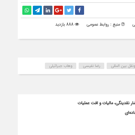
ی
منبع : روابط عمومی
888 بازدید
قل بین المللی
رضا نفیسی
وهاب جبرائیلی
ار نقدینگی، مالیات و افت عملیات
ده‌ای