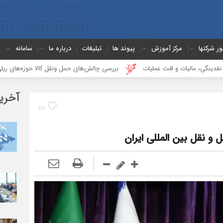
ور شرکتها
مرکز آموزش
پیوند ها
تبلیغات
درباره ما
سامانه
 و افت عملیات
بررسی چالش‌های حمل ونقل کالا حوزه‌های ریلی، دریایی و جاده‌ا
آخری
42
و نقل بین المللی ایران