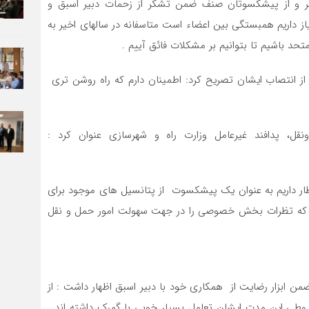
بر و از پیشکسوتان صنف ضمن تشکر از زحمات دبیر اسبق و
از داریم همبستگی بین اعضاء است متاسفانه در سالهای اخیر به
تحد باشیم تا بتوانیم بر مشکلات فائق آییم .
از انتصاب ایشان تصریح کرد: اطمینان دارم که راه روشن تری
قل، پدافند غیرعامل وزارت راه و شهرسازی عنوان کرد :
نتظار داریم به عنوان یک پیشکسوت از پتانسیل های موجود برای
یم که تظرات بخش خصوصی را در جهت سهولت امور حمل و نقل
ن ابزار رضایت از همکاری خود با دبیر اسبق اظهار داشت : از
وطی این مدت ایشان تعامل بسیار خوبی با گمرک داشته اند .