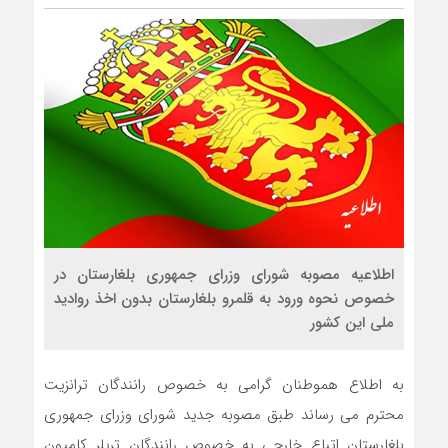
اطلاعیه مصوبه شورای وزرای جمهوری بلغارستان در
خصوص نحوه ورود به قلمرو بلغارستان بدون اخذ روادید
ملی این کشور
به اطلاع هموطنان گرامی به خصوص رانندگان ترانزیت
محترم می رساند طبق مصوبه جدید شورای وزرای جمهوری
بلغارستان اتباع خارجی به خصوص رانندگان تریلر کامیون