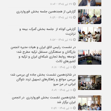
۲۷ تیر ۱۴۰۵ - ۱۱:۰۶
گزارشی از هجدهمین جلسه بخش فورواردری
۲۵ تیر ۱۴۰۵ - ۸:۵۹
گزارشی کوتاه از جلسه بخش گمرک، بیمه و
ترانزیت
۲۵ تیر ۱۴۰۵ - ۸:۵۲
در نشست رئیس اتاق ایران و هیات مدیره انجمن
بازرگانان و صنعتگران مستقل ترکیه مطرح شد؛
توسعه روابط تجاری شبکه‌ای ایران و ترکیه و
کشورهای ثالث
۱۱ تیر ۱۴۰۵ - ۸:۱۸
در شانزدهمین نشست بخش جاده ای بررسی شد؛
بررسی موانع و راهکارهای تسهیل تردد ناوگان
ایرانی در مرز سرو
۱۱ تیر ۱۴۰۵ - ۸:۰۹
شانزدهمین نشست بخش فورواردری در انجمن
ایران برگزار شد
۱۱ تیر ۱۴۰۵ - ۷:۵۹