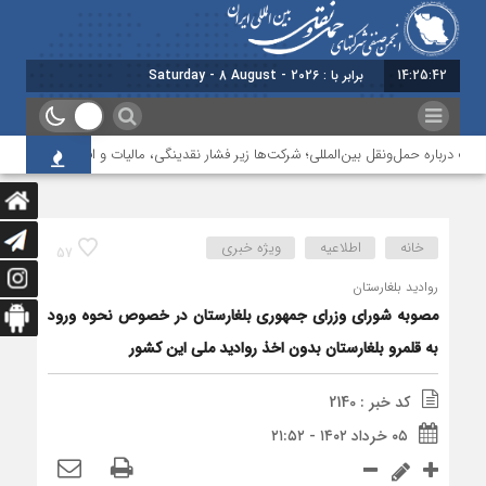
14:25:42
برابر با : Saturday - 8 August - 2026
درباره حمل‌ونقل بین‌المللی؛ شرکت‌ها زیر فشار نقدینگی، مالیات و افت عملیات
خانه
اطلاعیه
ویژه خبری
57
روادید بلغارستان
مصوبه شورای وزرای جمهوری بلغارستان در خصوص نحوه ورود
به قلمرو بلغارستان بدون اخذ روادید ملی این کشور
کد خبر : 2140
۰۵ خرداد ۱۴۰۲ - ۲۱:۵۲