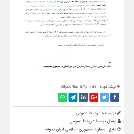
لینک کوتاه :
https://itcai.ir/?p=2140
نویسنده : روابط عمومی
ارسال توسط :
روابط عمومی
منبع : سفارت جمهوری اسلامی ایران صوفیا