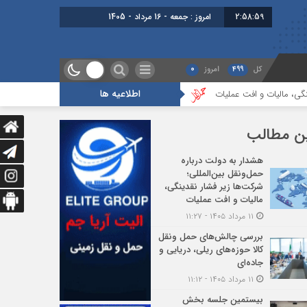
2:59:00
امروز : جمعه - 16 مرداد - 1405
کل
499
امروز
0
اطلاعیه ها
و افت عملیات
بررسی چالش‌های حمل ونقل کالا حوزه‌های ریلی، دریایی و جاده‌ا
ن مطالب
هشدار به دولت درباره
حمل‌ونقل بین‌المللی؛
شرکت‌ها زیر فشار نقدینگی،
مالیات و افت عملیات
۱۱ مرداد ۱۴۰۵ - ۱۱:۲۷
بررسی چالش‌های حمل ونقل
کالا حوزه‌های ریلی، دریایی و
جاده‌ای
۱۱ مرداد ۱۴۰۵ - ۱۱:۱۲
بیستمین جلسه بخش