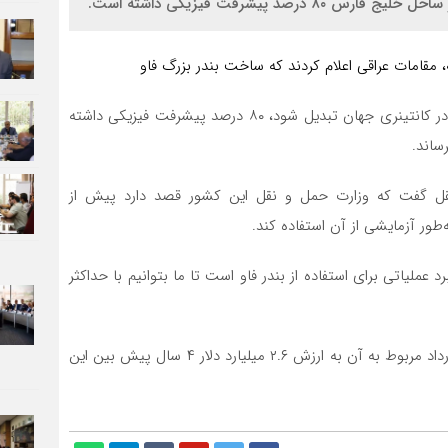
د پیشرفت فیزیکی داشته است.
ه، مقامات عراقی اعلام کردند که ساخت بندر بزرگ
فاو
در ساحل خلیج فارس، که قرار است به یکی از بزرگ‌ترین بنادر کانتینری جهان تبدیل شود، ۸۰ درصد پیشرفت فیزیکی داشته
نقل گفت که وزارت حمل و نقل این کشور قصد دارد پیش از
‌طور آزمایشی از آن استفاده کند.
ملیاتی برای استفاده از بندر فاو است تا ما بتوانیم با حداکثر
شرکت دووی کره جنوبی در حال ساخت بندر فاو است و قرارداد مربوط به آن به ارزش ۲.۶ میلیارد دلار ۴ سال پیش بین این