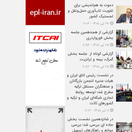
دعوت به هم‌اندیشی برای
تقویت تاب‌آوری حمل‌ونقل و
لجستیک کشور
۲۷ تیر ۱۴۰۵ - ۱۱:۰۶
گزارشی از هجدهمین جلسه
بخش فورواردری
۲۵ تیر ۱۴۰۵ - ۸:۵۹
گزارشی کوتاه از جلسه بخش
گمرک، بیمه و ترانزیت
۲۵ تیر ۱۴۰۵ - ۸:۵۲
در نشست رئیس اتاق ایران و
هیات مدیره انجمن بازرگانان
و صنعتگران مستقل ترکیه
مطرح شد؛ توسعه روابط
تجاری شبکه‌ای ایران و ترکیه و
کشورهای ثالث
۱۱ تیر ۱۴۰۵ - ۸:۱۸
در شانزدهمین نشست بخش
جاده ای بررسی شد؛ بررسی
موانع و راهکارهای تسهیل