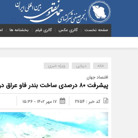
صفحه نخست
گالری عکس
گالری فیلم
بخشنامه ها
ام
خانه
دریایی
ویژه خبری
اقتصاد جهان
پیشرفت ۸۰ درصدی ساخت بندر فاو عراق در ساحل خلیج فارس
کد خبر : 2754
۱۷ مهر ۱۴۰۲ - ۱۵:۳۶