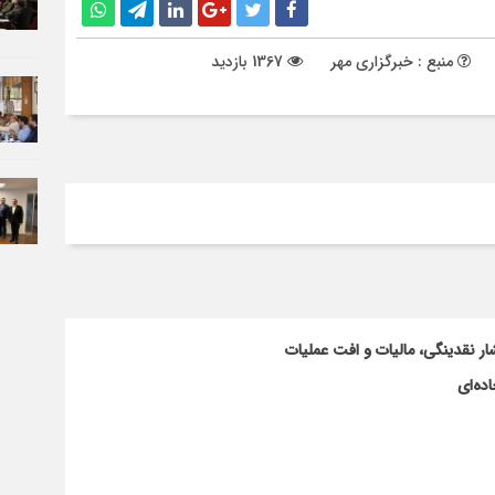
منبع : خبرگزاری مهر
1367 بازدید
ار نقدینگی، مالیات و افت عملیات
ده‌ای