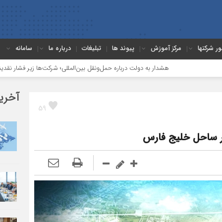
ور شرکتها
مرکز آموزش
پیوند ها
تبلیغات
درباره ما
سامانه
هشدار به دولت درباره حمل‌ونقل بین‌المللی؛ شرکت‌ها زیر فشار نقدینگی، مالیات 
آخری
59