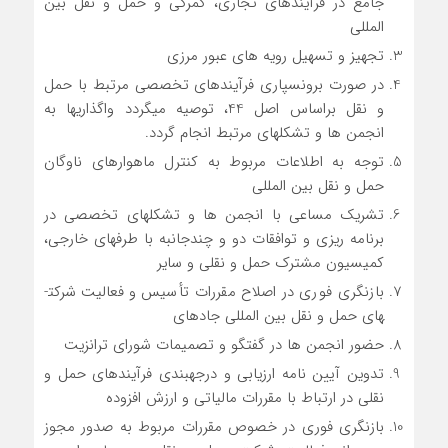
جامع در فرآیندهای تجاری، گمرکی و حمل و نقل بین
المللی
تجهیز و تسهیل رویه های عبور مرزی
در صورت برون­سپاری فرآیندهای تخصصی مرتبط با حمل
و نقل براساس اصل 44، توصیه می­گردد واگذاریها به
انجمن ها و تشکل­های مرتبط انجام گردد.
توجه به اطلاعات مربوط به کنترل ماهواره­ای ناوگان
حمل و نقل بین المللی
تشریک مساعی با انجمن ها و تشکل­های تخصصی در
برنامه ریزی و توافقات دو و چندجانبه با طرف­های خارجی،
کمیسیون مشترک حمل و نقلی و سایر
بازنگری فوری در اصلاح مقررات تأسیس و فعالیت شرکت­
های حمل و نقل بین المللی جاده­ای
حضور انجمن ها در گفتگو و تصمیمات شورای ترانزیت
تدوین آیین نامه ارزیابی و درجه­بندی فرآیندهای حمل و
نقلی در ارتباط با مقررات مالیاتی و ارزش افزوده
بازنگری فوری در خصوص مقررات مربوط به صدور مجوز