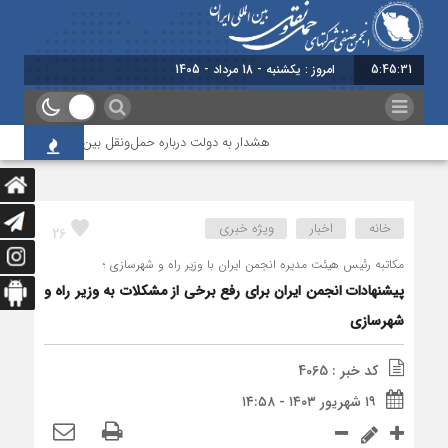
5:45:32
برابر با : Sunday - 9 August
هشدار به دولت درباره حمل‌ونقل بین‌المللی؛ شرکت‌ها زیر
خانه
اخبار
ویژه خبری
26
مکاتبه رئیس هیئت مدیره انجمن ایران با وزیر راه و شهرسازی ؛
پیشنهادات انجمن ایران برای رفع برخی از مشکلات به وزیر راه و
شهرسازی
کد خبر : 4065
۱۹ شهریور ۱۴۰۳ - ۱۴:۵۸