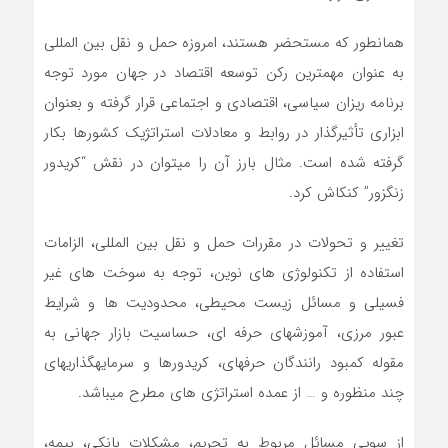
همانطور که مستحضر هستند، امروزه حمل و نقل بین المللی
به عنوان مهمترین رکن توسعه اقتصاد در جهان مورد توجه
برنامه ریزان سیاسی، اقتصادی و اجتماعی قرار گرفته و بعنوان
ابزاری تأثیرگذار در روابط و معادلات استراتژیک کشورها بکار
گرفته شده است. مثال بارز آن را می­توان در نقش “کریدور
زنگزور” کنکاش کرد.
تغییر و تحولات در مقررات حمل و نقل بین المللی، الزامات
استفاده از تکنولوژی های نوین، توجه به سوخت های غیر
فسیلی و مسائل زیست محیطی، محدودیت ها و شرایط
عبور مرزی، آموزش­های حرفه ای، حساسیت بازار جهانی به
مقوله کمبود رانندگان حرفه­ای، کریدورها و سرمایه­گذاری­های
چند منظوره و … از عمده استراتژی های مطرح می­باشد.
از سویی مسائل مربوط به تحریم، مشکلات بانکی، بیمه،