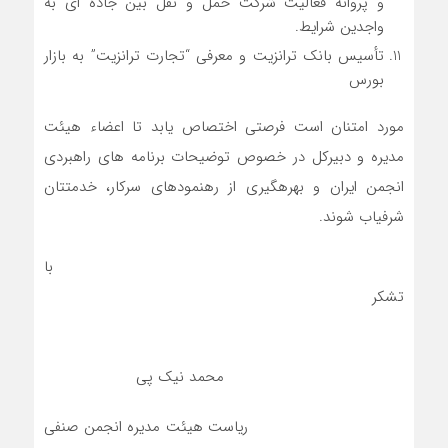
و پروانه فعالیت شرکت حمل و نقل بین جاده ای به
واجدین شرایط.
تأسیس بانک ترانزیت و معرفی “تجارت ترانزیت” به بازار
بورس
مورد امتنان است فرصتی اختصاص یابد تا اعضاء هیئت
مدیره و دبیرکل در خصوص توضیحات برنامه های راهبردی
انجمن ایران و بهره­گیری از رهنمودهای سرکار، خدمتتان
شرفیاب شوند.
با
تشکر
محمد نیک پی
ریاست هیئت مدیره انجمن صنفی