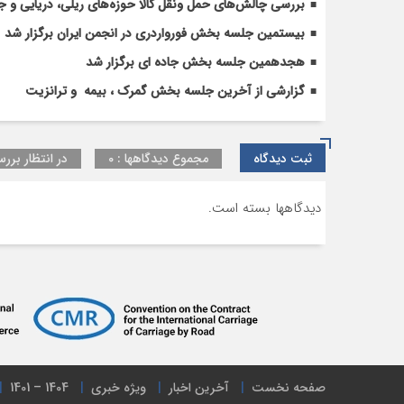
بررسی چالش‌های حمل ونقل کالا حوزه‌های ریلی، دریایی و جا
بیستمین جلسه بخش فورواردری در انجمن ایران برگزار شد
هجدهمین جلسه بخش جاده ای برگزار شد
گزارشی از آخرین جلسه بخش گمرک ، بیمه و ترانزیت
ثبت دیدگاه
مجموع دیدگاهها : 0
در انتظار بررس
دیدگاهها بسته است.
صفحه نخست
آخرین اخبار
ویژه خبری
1404 – 1401