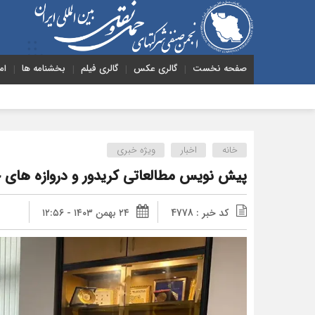
صفحه نخست
گالری عکس
گالری فیلم
بخشنامه ها
ام
هشدا
خانه
اخبار
ویژه خبری
پیش نویس مطالعاتی کریدور و دروازه های ح
کد خبر : 4778
۲۴ بهمن ۱۴۰۳ - ۱۲:۵۶