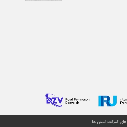
 های گمرکات استان ها