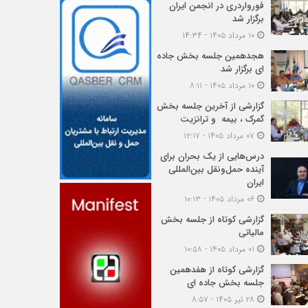
فورواردری در انجمن ایران
برگزار شد
۱۰ مرداد ۱۴۰۵ - ۱۴:۳۴
هجدهمین جلسه بخش جاده
ای برگزار شد
۱۰ مرداد ۱۴۰۵ - ۸:۱۱
گزارشی از آخرین جلسه بخش
گمرک ، بیمه و ترانزیت
۰۷ مرداد ۱۴۰۵ - ۱۲:۱۷
درس‌هایی از یک بحران برای
آینده حمل‌ونقل بین‌المللی
ایران
۰۶ مرداد ۱۴۰۵ - ۱۰:۱۳
گزارشی کوتاه از جلسه بخش
مالیاتی
۰۱ مرداد ۱۴۰۵ - ۱۰:۵۸
گزارشی کوتاه از هفدهمین
جلسه بخش جاده ای
۲۸ تیر ۱۴۰۵ - ۸:۵۷