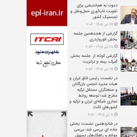
دعوت به هم‌اندیشی برای
تقویت تاب‌آوری حمل‌ونقل و
لجستیک کشور
۲۷ تیر ۱۴۰۵ - ۱۱:۰۶
گزارشی از هجدهمین جلسه
بخش فورواردری
۲۵ تیر ۱۴۰۵ - ۸:۵۹
گزارشی کوتاه از جلسه بخش
گمرک، بیمه و ترانزیت
۲۵ تیر ۱۴۰۵ - ۸:۵۲
در نشست رئیس اتاق ایران و
هیات مدیره انجمن بازرگانان
و صنعتگران مستقل ترکیه
مطرح شد؛ توسعه روابط
تجاری شبکه‌ای ایران و ترکیه و
کشورهای ثالث
۱۱ تیر ۱۴۰۵ - ۸:۱۸
در شانزدهمین نشست بخش
جاده ای بررسی شد؛ بررسی
موانع و راهکارهای تسهیل