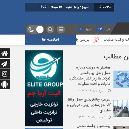
5:00:31
برابر با : Thursday - 6 August - 2026
کل
499
امروز
0
اطلاعیه ها
ت
بررسی چالش‌های حمل ونقل کالا حوزه‌های ریلی، دریایی و جاده‌ای
بی
ن مطالب
هشدار به دولت درباره
حمل‌ونقل بین‌المللی؛
شرکت‌ها زیر فشار نقدینگی،
مالیات و افت عملیات
۱۱ مرداد ۱۴۰۵ - ۱۱:۲۷
بررسی چالش‌های حمل ونقل
کالا حوزه‌های ریلی، دریایی و
جاده‌ای
۱۱ مرداد ۱۴۰۵ - ۱۱:۱۲
بیستمین جلسه بخش