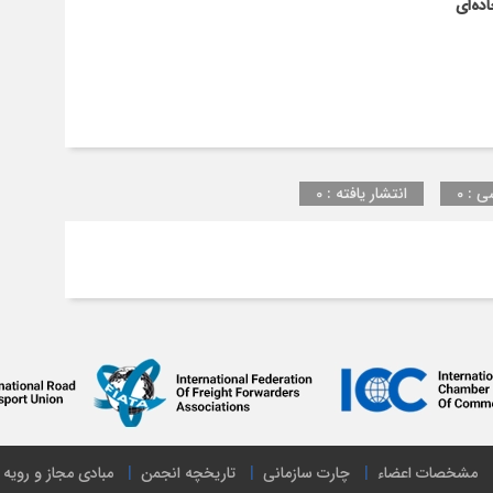
ده‌ای
اکو
ی : 0
انتشار یافته : 0
مشخصات اعضاء
چارت سازمانی
تاریخچه انجمن
مبادی مجاز و رویه