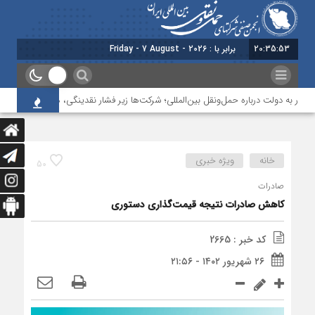
20:35:54
برابر با : Friday - 7 August - 2026
 به دولت درباره حمل‌ونقل بین‌المللی؛ شرکت‌ها زیر فشار نقدینگی، مالیات و افت عملیات
خانه
ویژه خبری
50
صادرات
کاهش صادرات نتیجه قیمت‌گذاری دستوری
کد خبر : 2665
۲۶ شهریور ۱۴۰۲ - ۲۱:۵۶