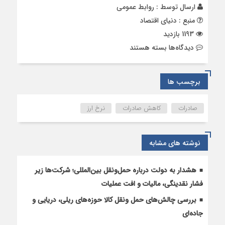
ارسال توسط :
روابط عمومی
منبع : دنیای اقتصاد
1193 بازدید
برای
دیدگاه‌ها
بسته هستند
کاهش
صادرات
نتیجه
برچسب ها
قیمت‌گذاری
دستوری
صادرات
کاهش صادرات
نرخ ارز
نوشته های مشابه
هشدار به دولت درباره حمل‌ونقل بین‌المللی؛ شرکت‌ها زیر
فشار نقدینگی، مالیات و افت عملیات
بررسی چالش‌های حمل ونقل کالا حوزه‌های ریلی، دریایی و
جاده‌ای