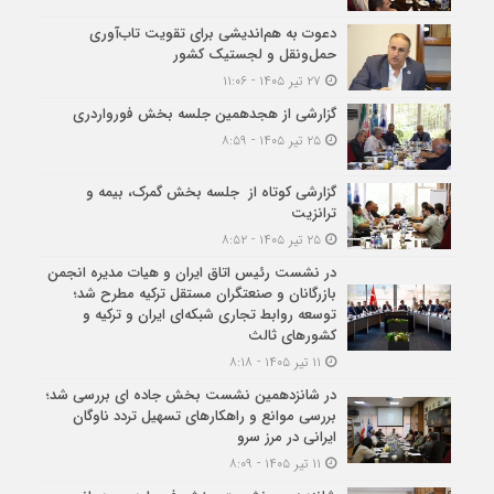
دعوت به هم‌اندیشی برای تقویت تاب‌آوری
حمل‌ونقل و لجستیک کشور
۲۷ تیر ۱۴۰۵ - ۱۱:۰۶
گزارشی از هجدهمین جلسه بخش فورواردری
۲۵ تیر ۱۴۰۵ - ۸:۵۹
گزارشی کوتاه از جلسه بخش گمرک، بیمه و
ترانزیت
۲۵ تیر ۱۴۰۵ - ۸:۵۲
در نشست رئیس اتاق ایران و هیات مدیره انجمن
بازرگانان و صنعتگران مستقل ترکیه مطرح شد؛
توسعه روابط تجاری شبکه‌ای ایران و ترکیه و
کشورهای ثالث
۱۱ تیر ۱۴۰۵ - ۸:۱۸
در شانزدهمین نشست بخش جاده ای بررسی شد؛
بررسی موانع و راهکارهای تسهیل تردد ناوگان
ایرانی در مرز سرو
۱۱ تیر ۱۴۰۵ - ۸:۰۹