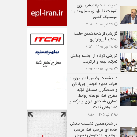
دعوت به هم‌اندیشی برای
تقویت تاب‌آوری حمل‌ونقل و
لجستیک کشور
۲۷ تیر ۱۴۰۵ - ۱۱:۰۶
گزارشی از هجدهمین جلسه
بخش فورواردری
۲۵ تیر ۱۴۰۵ - ۸:۵۹
گزارشی کوتاه از جلسه بخش
گمرک، بیمه و ترانزیت
۲۵ تیر ۱۴۰۵ - ۸:۵۲
در نشست رئیس اتاق ایران و
هیات مدیره انجمن بازرگانان
و صنعتگران مستقل ترکیه
مطرح شد؛ توسعه روابط
تجاری شبکه‌ای ایران و ترکیه و
کشورهای ثالث
۱۱ تیر ۱۴۰۵ - ۸:۱۸
در شانزدهمین نشست بخش
جاده ای بررسی شد؛ بررسی
موانع و راهکارهای تسهیل