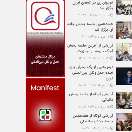
فورواردری در انجمن ایران
برگزار شد
۱۰ مرداد ۱۴۰۵ - ۱۴:۳۴
هجدهمین جلسه بخش جاده
ای برگزار شد
۱۰ مرداد ۱۴۰۵ - ۸:۱۱
گزارشی از آخرین جلسه بخش
گمرک ، بیمه و ترانزیت
۰۷ مرداد ۱۴۰۵ - ۱۲:۱۷
درس‌هایی از یک بحران برای
آینده حمل‌ونقل بین‌المللی
ایران
۰۶ مرداد ۱۴۰۵ - ۱۰:۱۳
گزارشی کوتاه از جلسه بخش
مالیاتی
۰۱ مرداد ۱۴۰۵ - ۱۰:۵۸
گزارشی کوتاه از هفدهمین
جلسه بخش جاده ای
۲۸ تیر ۱۴۰۵ - ۸:۵۷