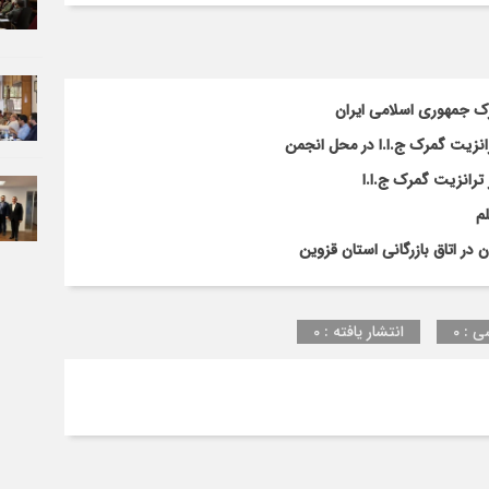
رک جمهوری اسلامی ایران
انزیت گمرک ج.ا.ا در محل انجمن
ترانزیت گمرک ج.ا.ا
م
ر اتاق بازرگانی استان قزوین
ی : 0
انتشار یافته : 0