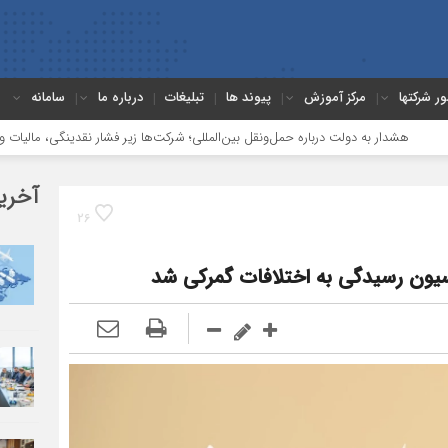
ور شرکتها
مرکز آموزش
پیوند ها
تبلیغات
درباره ما
سامانه
به دولت درباره حمل‌ونقل بین‌المللی؛ شرکت‌ها زیر فشار نقدینگی، مالیات و افت عملیات
آخری
26
یون رسیدگی به اختلافات گمرکی شد