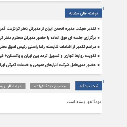
دوم
کمیسیون
نوشته های مشابه
رسیدگی
به
تقدیر هیئت مدیره انجمن ایران از مدیرکل دفتر ترانزیت گم
اختلافات
گمرکی
برگزاری جلسه ای فوق العاده با حضور مدیرکل محترم دفتر تر
شد
مراسم تقدیر از اقدامات شایسته رضا راستی رئیس اسبق دفتر 
تقویت روابط تجاری و تسهیل تردد بین ایران و پاکستان+ فیل
حضور مدیرعامل شرکت انبارهای عمومی و خدمات گمرکی ایران د
ثبت دیدگاه
مجموع دیدگاهها : 0
در انتظار بررس
دیدگاهها بسته است.