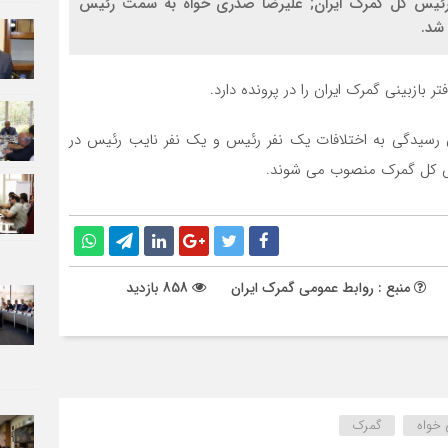
رئیس کل گمرک ایران; علیرضا صدری خواه به سمت رئیس
شد.
بازبینی گمرک ایران را در پرونده دارد.
یسیون رسیدگی به اختلافات یک نفر رئیس و یک نفر نایب رئیس در
یس کل گمرک منصوب می شوند.
منبع : روابط عمومی گمرک ایران
858 بازدید
 خواه
گمرک