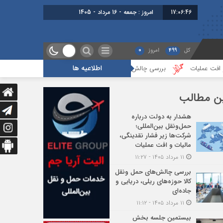
17:06:47
برابر با : Friday - 7 August - 2026
کل
499
امروز
0
اطلاعیه ها
بررسی چالش‌های حمل ونقل کالا حوزه‌های ریلی، دریایی و جاده‌ای
بیس
ن مطالب
هشدار به دولت درباره
حمل‌ونقل بین‌المللی؛
شرکت‌ها زیر فشار نقدینگی،
مالیات و افت عملیات
۱۱ مرداد ۱۴۰۵ - ۱۱:۲۷
بررسی چالش‌های حمل ونقل
کالا حوزه‌های ریلی، دریایی و
جاده‌ای
۱۱ مرداد ۱۴۰۵ - ۱۱:۱۲
بیستمین جلسه بخش