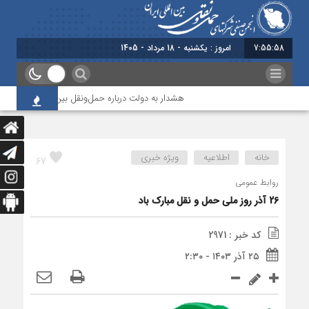
7:55:59
امروز : یکشنبه - 18 مرداد - 1405
هشدار به دولت درباره حمل‌ونقل بین‌المللی؛ شرکت‌ها زی
خانه
اطلاعیه
ویژه خبری
67
روابط عمومی
26 آذر روز ملی حمل و نقل مبارک باد
کد خبر : 2971
۲۵ آذر ۱۴۰۳ - ۲:۳۰