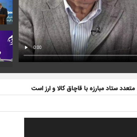
عدد ستاد مبارزه با قاچاق کالا و ارز است