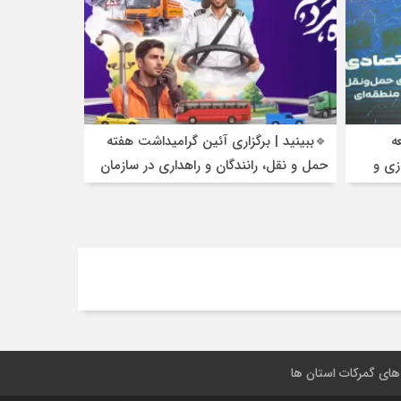
ه
🔹ببینید | برگزاری آئین گرامیداشت هفته
زی و
حمل و نقل، رانندگان و راهداری در سازمان
راهداری وحمل‌ونقل جاده‌ای
 های گمرکات استان ها