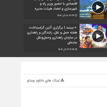
اقتصادی با حضور وزیر راه و
شهرسازی و اعضاء هیئت مدیره
۱۳:۳۴
۲۸ آذر ۱۴۰۴
🔹ببینید | برگزاری آئین گرامیداشت
هفته حمل و نقل، رانندگان و راهداری
در سازمان راهداری وحمل‌ونقل
جاده‌ای
۲۲:۲۴
۲۶ آذر ۱۴۰۴
لینک های دانلود ویدئو