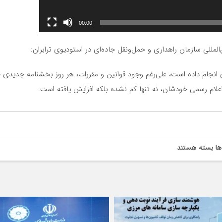
00:00
مللی سازمان راهداری و حمل‌ونقل جاده‌ای در استودیوی ترابران:
ری انجام داده است، علی‌رغم وجود قوانین و مقررات، هر روز بخشنامه‌ جدیدی ص
لام رسمی خودشان، نه تنها کم نشده بلکه افزایش یافته است.
برای
ها
بسته هستند
یکی
از
مشکلات
اصلی
ترانزیت
بخشنامه‌های