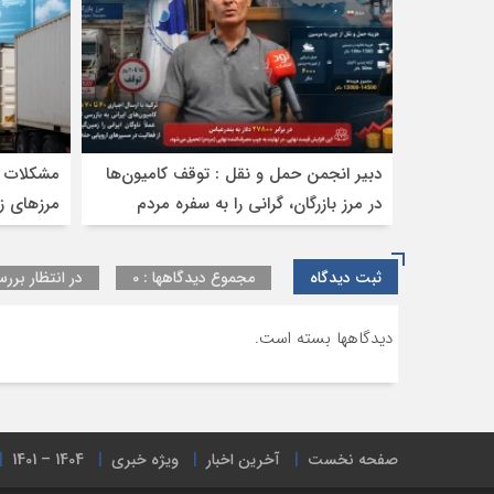
دبیر انجمن حمل‌ و نقل : توقف کامیون‌ها
مشکلات ت
در مرز بازرگان، گرانی را به سفره مردم
مرز‌های ز
می‌رساند
ثبت دیدگاه
مجموع دیدگاهها : 0
در انتظار بررس
دیدگاهها بسته است.
صفحه نخست
آخرین اخبار
ویژه خبری
1404 – 1401