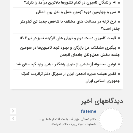
◄ رانندگان کامیون در کدام کشورها بالاترین درآمد را دارند؟
سی و چهارمین دوره آزمون حمل و نقل بین المللی
نرخ کرایه در مسافت‌ های مختلف با شاخص جدید تن کیلومتر
چقدر است؟
قیمت کامیون دست دوم و تریلی‌ های کارکرده تمیز در تیر ۱۴۰۴
پیگیری مشکلات مرز بازرگان و بهبود تردد کامیون‌ها در سومین
جلسه بخش حمل‌ونقل جاده‌ای انجمن
اولین محموله آزمایشی از طریق راهگذر میانی وارد گرجستان شد
تقدیر هیئت مدیره انجمن ایران از مدیرکل دفتر ترانزیت گمرک
جمهوری اسلامی ایران
دیدگاههای اخیر
fateme
خانم کسائی عزیز شما باعث افتخار همه ی ما
هستید ، نمونه ی یک خانم قدرتمند