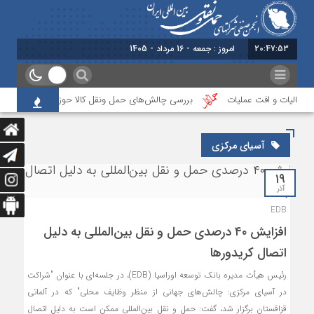
20:47:54
امروز : جمعه - 16 مرداد - 1405
 مالیات و افت عملیات
بررسی چالش‌های حمل ونقل کالا حوزه‌های ریلی، دریایی 
آسیای مرکزی
۱۹
آذر
EDB
افزایش ۴۰ درصدی حمل و نقل بین‌المللی به دلیل
اتصال کریدورها
رئیس هیأت مدیره بانک توسعه اوراسیا (EDB)، در جلسه‌ای با عنوان "شراکت
در آسیای مرکزی: چالش‌های جهانی از منظر وظایف محلی" که در آلماتی
قزاقستان برگزار شد، گفت: حمل و نقل بین‌المللی ممکن است به دلیل اتصال