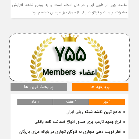
مقصد چین از طریق ایران در حال انجام است و به زودی شاهد افزایش
صادرات، واردات و ترانزیت ریلی از طریق مرز سرخس خواهیم بود.
755
اعضاء Members
پربازدید ها
پر بحث ترین ها
1 روز
1 هفته
1 ماه
جامع ترین نقشه شبکه ریلی ایران
نرخ جدید کارمزد برای صدور انواع ضمانت نامه بانکی
آغاز نوبت دهی مجازی به ناوگان تجاری در پایانه مرزی بازرگان