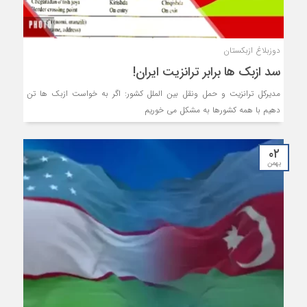
دوزبلاغ ازبکستان
سد ازبک ها برابر ترانزیت ایران!
مدیرکل ترانزیت و حمل ونقل بین الملل کشور: اگر به خواست ازبک ها تن
دهیم با همه کشورها به مشکل می خوریم
۰۲
بهمن