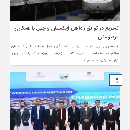
تسریع در توافق راه‌آهن ازبکستان و چین با همکاری
قرقیزستان
ازبکستان و چین در حال برقراری گفت‌وگویی فعال هستند تا روند امضای
توافق‌نامه سه‌جانبه را تسریع کنند و زمینه‌ساز پروژه بزرگ راه‌آهن چین-
قرقیزستان-ازبکستان شوند.
۱۰
آذر