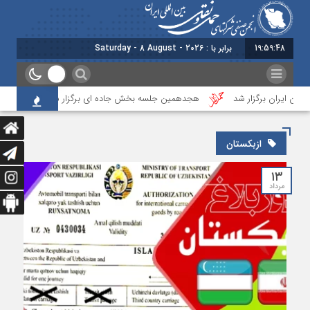
19:59:49
برابر با : Saturday - 8 August - 2026
ایران برگزار شد
هجدهمین جلسه بخش جاده ای برگزار شد
گزارشی 
ازبکستان
۱۳
مرداد