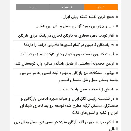
1 روز
1 هفته
1 ماه
جامع ترین نقشه شبکه ریلی ایران
سی و چهارمین دوره آزمون حمل و نقل بین المللی
آغاز نوبت دهی مجازی به ناوگان تجاری در پایانه مرزی بازرگان
◄ رانندگان کامیون در کدام کشورها بالاترین درآمد را دارند؟
قیمت کامیون دست دوم و تریلی‌ های کارکرده تمیز در تیر ۱۴۰۴
اولین محموله آزمایشی از طریق راهگذر میانی وارد گرجستان شد
پیگیری مشکلات مرز بازرگان و بهبود تردد کامیون‌ها در سومین
جلسه بخش حمل‌ونقل جاده‌ای انجمن
یادمان زنده یاد حسین راحت طلب
در نشست رئیس اتاق ایران و هیات مدیره انجمن بازرگانان و
صنعتگران مستقل ترکیه مطرح شد؛ توسعه روابط تجاری شبکه‌ای
ایران و ترکیه و کشورهای ثالث
اعلام ضوابط حق توقف ناوگان متردد در مسيرهاى حمل ونقل بين
المللى