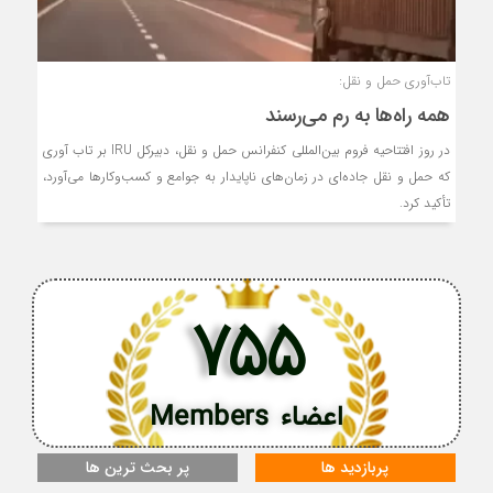
تاب‌آوری حمل و نقل:
همه راه‌ها به رم می‌رسند
در روز افتتاحیه فروم بین‌المللی کنفرانس حمل و نقل، دبیرکل IRU بر تاب آوری
که حمل و نقل جاده‌ای در زمان‌های ناپایدار به جوامع و کسب‌وکارها می‌آورد،
تأکید کرد.
755
اعضاء Members
پربازدید ها
پر بحث ترین ها