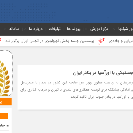
ور شرکتها
مرکز آموزش
پیوند ها
تبلیغات
درباره ما
سامانه
ده‌ای
بیستمین جلسه بخش فورواردری در انجمن ایران برگزار شد
هجده
ستیکی با اورآسیا در بنادر ایران
رقیزستان به ریاست معاون وزیر امور خارجه این کشور، در دیدار با مدیرعامل
 بر آمادگی بیشکک برای توسعه همکاری‌های بندری با تهران و سرمایه گذاری برای
ا اورآسیا در بنادر جنوب ایران تاکید کردند.
پ
جام