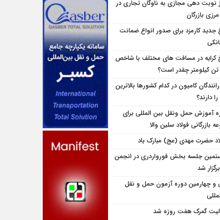
ز نوبت دهی مجازی به ناوگان تجاری در
 مرزی بازرگان
 جدید کارمزد برای صدور انواع ضمانت
انکی
 کرایه در مسافت‌ های مختلف با شاخص
تن کیلومتر چقدر است؟
انندگان کامیون در کدام کشورها بالاترین
را دارند؟
ه آموزش حمل ونقل بین المللی برای
 بازرگانی فولاد سلین والا
اد حضرت مهدی (عج) مبارک باد
تمین جلسه بخش فورواردری در انجمن
برگزار شد
و چهارمین دوره آزمون حمل و نقل
مللی
لیت گمرک هفت روزه شد