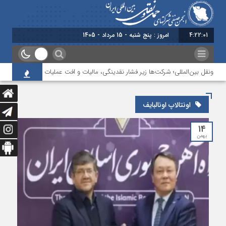
4:22:01
امروز : پنج شنبه - 15 مرداد - 1405
ل‌ونقل بین‌المللی؛ شرکت‌ها زیر فشار نقدینگی، مالیات و افت عملیات
بررسی چال
اونتالاپ اونالبایف
۱۴
بهمن