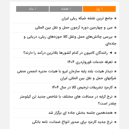
1 روز
1 هفته
1 ماه
جامع ترین نقشه شبکه ریلی ایران
سی و چهارمین دوره آزمون حمل و نقل بین المللی
بررسی چالش‌های حمل ونقل کالا حوزه‌های ریلی، دریایی و
جاده‌ای
◄ رانندگان کامیون در کدام کشورها بالاترین درآمد را دارند؟
تعرفه خدمات فورواردری ۱۴۰4
دیدار هیئت بلند پایه سازمان ایرو با هیئت مدیره انجمن صنفی
شرکتهای حمل و نقل بین المللی ایران
کارمزد تشریفات ترخیص کالا در سال ۱۴۰۴
نرخ کرایه در مسافت‌ های مختلف با شاخص جدید تن کیلومتر
چقدر است؟
هجدهمین جلسه بخش جاده ای برگزار شد
نرخ جدید کارمزد برای صدور انواع ضمانت نامه بانکی