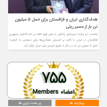
هدف‌گذاری ایران و قزاقستان برای حمل ۵ میلیون
تن بار از مسیر ریلی
نشست دو جانبه مدیرعامل راه‌آهن با سفیر فوق العاده و تام الاختیار جمهوری
قزاقستان در ایران، با تاکید بر گسترش همکاری‌ها برای دستیابی به ظرفیت
حمل ۵ میلیون تن بار در سال از طریق کریدور ریلی ایران برگزار شد.
755
اعضاء Members
پربازدید ها
پر بحث ترین ها