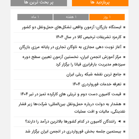
پربازدید ها
پر بحث ترین ها
1 روز
1 هفته
1 ماه
ایستگاه بازرگان؛ آزمون واقعی تشکل‌‌های حمل‌ونقل دو کشور
کارمزد تشریفات ترخیص کالا در سال ۱۴۰۴
آغاز نوبت دهی مجازی به ناوگان تجاری در پایانه مرزی بازرگان
مرکز آموزش انجمن ایران، نخستین آزمون تعیین سطح دوره
سیزدهم مدیریت بارفرابری فیاتا را برگزار کرد
جامع ترین نقشه شبکه ریلی ایران
تعرفه خدمات فورواردری ۱۴۰4
قیمت کامیون دست دوم و تریلی‌ های کارکرده تمیز در تیر ۱۴۰۴
هشدار به دولت درباره حمل‌ونقل بین‌المللی؛ شرکت‌ها زیر فشار
نقدینگی، مالیات و افت عملیات
◄ رانندگان کامیون در کدام کشورها بالاترین درآمد را دارند؟
بیستمین جلسه بخش فورواردری در انجمن ایران برگزار شد