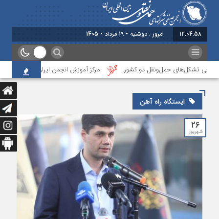
12:04:58
امروز : دوشنبه - 19 مرداد - 1405
 واقعی تشکل‌‌های حمل‌ونقل دو کشور
مرکز آموزش انجمن ایران، نخستین آزمون تع
ایستگاه راه آهن
۲۶
شهریور