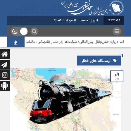
7:22:58
امروز : جمعه - 16 مرداد - 1405
دولت درباره حمل‌ونقل بین‌المللی؛ شرکت‌ها زیر فشار نقدینگی، مالیات و افت عملیات
ایستگاه های قطار
۰۹
دی