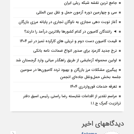
جامع ترین نقشه شبکه ریلی ایران
سی و چهارمین دوره آزمون حمل و نقل بین المللی
آغاز نوبت دهی مجازی به ناوگان تجاری در پایانه مرزی بازرگان
◄ رانندگان کامیون در کدام کشورها بالاترین درآمد را دارند؟
قیمت کامیون دست دوم و تریلی‌ های کارکرده تمیز در تیر ۱۴۰۴
نرخ جدید کارمزد برای صدور انواع ضمانت نامه بانکی
اولین محموله آزمایشی از طریق راهگذر میانی وارد گرجستان شد
پیگیری مشکلات مرز بازرگان و بهبود تردد کامیون‌ها در سومین
جلسه بخش حمل‌ونقل جاده‌ای انجمن
تعرفه خدمات فورواردری ۱۴۰4
مراسم تقدیر از اقدامات شایسته رضا راستی رئیس اسبق دفتر
ترانزیت گمرک ج.ا.ا
دیدگاههای اخیر