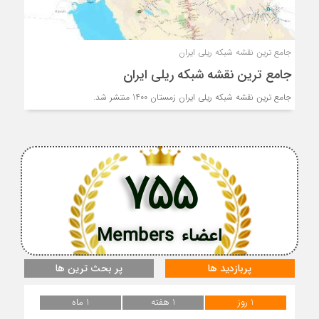
جامع ترین نقشه شبکه ریلی ایران
جامع ترین نقشه شبکه ریلی ایران
جامع ترین نقشه شبکه ریلی ایران زمستان 1400 منتشر شد.
755
اعضاء Members
پربازدید ها
پر بحث ترین ها
1 روز
1 هفته
1 ماه