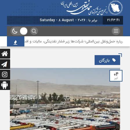
21:43:41
برابر با : Saturday - 8 August - 2026
درباره حمل‌ونقل بین‌المللی؛ شرکت‌ها زیر فشار نقدینگی، مالیات و افت عملیات
بازرگان
۰۴
تیر