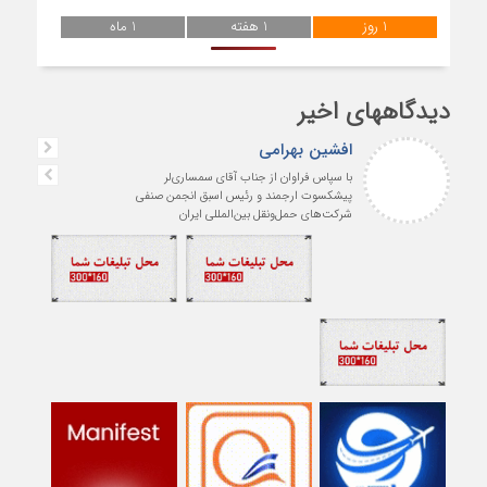
1 روز
1 هفته
1 ماه
دیدگاههای اخیر
افشین بهرامی
با سپاس فراوان از جناب آقای سمساری‌لر
پیشکسوت ارجمند و رئیس اسبق انجمن صنفی
شرکت‌های حمل‌ونقل بین‌المللی ایران